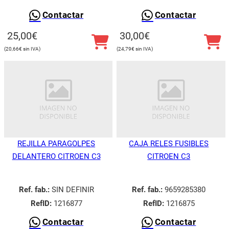
Contactar
Contactar
25,00
€
30,00
€
20,66
€
24,79
€
REJILLA PARAGOLPES
CAJA RELES FUSIBLES
DELANTERO CITROEN C3
CITROEN C3
Ref. fab.:
SIN DEFINIR
Ref. fab.:
9659285380
RefID:
1216877
RefID:
1216875
Contactar
Contactar