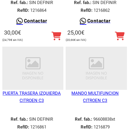
Ref. fab.:
SIN DEFINIR
Ref. fab.:
SIN DEFINIR
RefID:
1216864
RefID:
1216862
Contactar
Contactar
30,00
€
25,00
€
24,79
€
20,66
€
PUERTA TRASERA IZQUIERDA
MANDO MULTIFUNCION
CITROEN C3
CITROEN C3
Ref. fab.:
SIN DEFINIR
Ref. fab.:
96608838xt
RefID:
1216861
RefID:
1216879