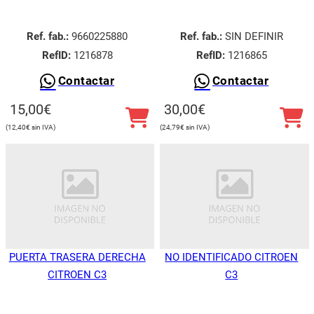
Ref. fab.:
9660225880
Ref. fab.:
SIN DEFINIR
RefID:
1216878
RefID:
1216865
Contactar
Contactar
15,00
€
30,00
€
12,40
€
24,79
€
PUERTA TRASERA DERECHA
NO IDENTIFICADO CITROEN
CITROEN C3
C3