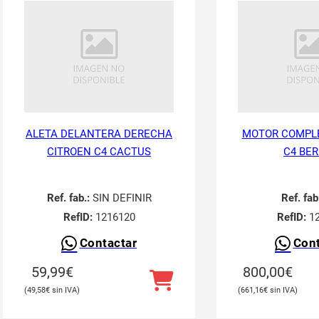
ALETA DELANTERA DERECHA
MOTOR COMPL
CITROEN C4 CACTUS
C4 BER
Ref. fab.:
SIN DEFINIR
Ref. fab
RefID:
1216120
RefID:
12
Contactar
Cont
59,99
€
800,00
€
49,58
€
661,16
€