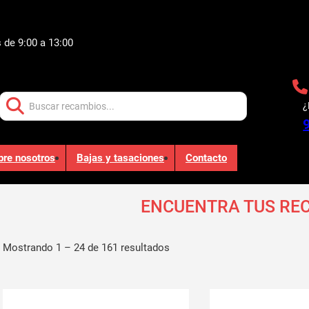
 de 9:00 a 13:00
Buscar:
¿
bre nosotros
Bajas y tasaciones
Contacto
ENCUENTRA TUS RE
Mostrando 1 – 24 de 161 resultados