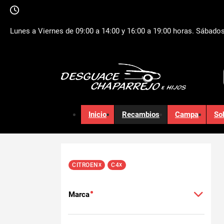
Lunes a Viernes de 09:00 a 14:00 y 16:00 a 19:00 horas. Sábados
Inicio
Recambios
Campa
So
x
x
CITROEN
C4
Marca