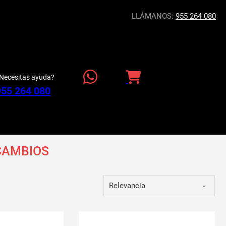
LLÁMANOS:
955 264 080
Necesitas ayuda?
955 264 080
CAMBIOS