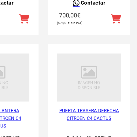
actar
Contactar
700,00
€
578,51
€
LANTERA
PUERTA TRASERA DERECHA
TROEN C4
CITROEN C4 CACTUS
TUS