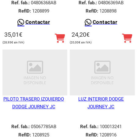
Ref. fab.:
04806368AB
Ref. fab.:
04806369AB
RefID:
1208899
RefID:
1208898
Contactar
Contactar
35,01
€
24,20
€
28,93
€
20,00
€
PILOTO TRASERO IZQUIERDO
LUZ INTERIOR DODGE
DODGE JOURNEY JC
JOURNEY JC
Ref. fab.:
05067785AB
Ref. fab.:
100013241
RefID:
1208925
RefID:
1208916