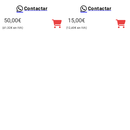
Contactar
Contactar
50,00
€
15,00
€
41,32
€
12,40
€