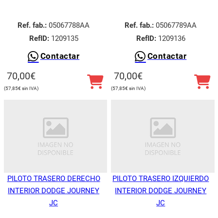
Ref. fab.:
05067788AA
Ref. fab.:
05067789AA
RefID:
1209135
RefID:
1209136
Contactar
Contactar
70,00
€
70,00
€
57,85
€
57,85
€
PILOTO TRASERO DERECHO
PILOTO TRASERO IZQUIERDO
INTERIOR DODGE JOURNEY
INTERIOR DODGE JOURNEY
JC
JC