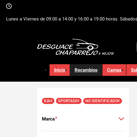
Lunes a Viernes de 09:00 a 14:00 y 16:00 a 19:00 horas. Sábados
Inicio
Recambios
Campa
So
x
x
x
KIA
SPORTAGE
NO IDENTIFICADO
Marca