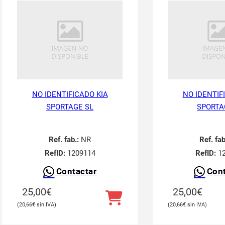
NO IDENTIFICADO KIA
NO IDENTIF
SPORTAGE SL
SPORTA
Ref. fab.:
NR
Ref. fab
RefID:
1209114
RefID:
12
Contactar
Cont
25,00
€
25,00
€
20,66
€
20,66
€