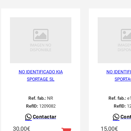
NO IDENTIFICADO KIA
NO IDENTIF
SPORTAGE SL
SPORTA
Ref. fab.:
NR
Ref. fab.:
e1
RefID:
1209082
RefID:
12
Contactar
Cont
30,00
€
15,00
€