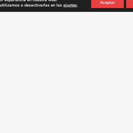
Aceptar
tilizamos o desactivarlas en los
ajustes
.