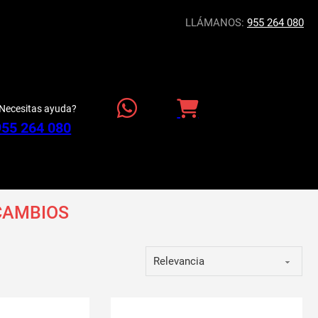
LLÁMANOS:
955 264 080
Necesitas ayuda?
955 264 080
CAMBIOS