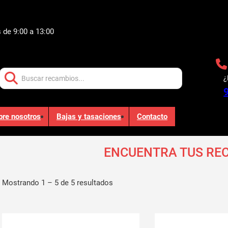
 de 9:00 a 13:00
Buscar:
¿
bre nosotros
Bajas y tasaciones
Contacto
ENCUENTRA TUS RE
Mostrando 1 – 5 de 5 resultados