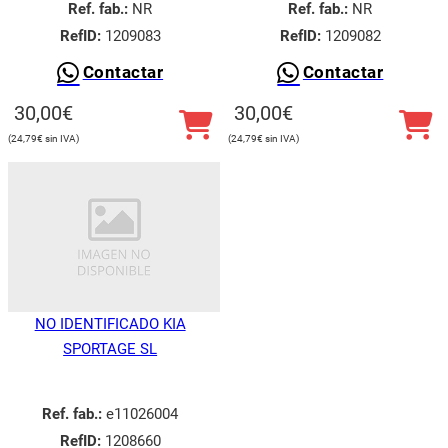
Ref. fab.:
NR
Ref. fab.:
NR
RefID:
1209083
RefID:
1209082
Contactar
Contactar
30,00
€
30,00
€
24,79
€
24,79
€
NO IDENTIFICADO KIA
SPORTAGE SL
Ref. fab.:
e11026004
RefID:
1208660