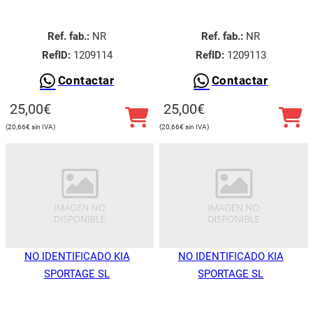
Ref. fab.:
NR
Ref. fab.:
NR
RefID:
1209114
RefID:
1209113
Contactar
Contactar
25,00
€
25,00
€
20,66
€
20,66
€
NO IDENTIFICADO KIA
NO IDENTIFICADO KIA
SPORTAGE SL
SPORTAGE SL