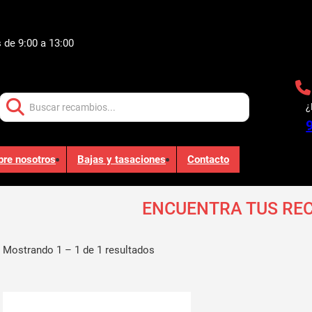
 de 9:00 a 13:00
Buscar:
¿
bre nosotros
Bajas y tasaciones
Contacto
ENCUENTRA TUS RE
Mostrando 1 – 1 de 1 resultados