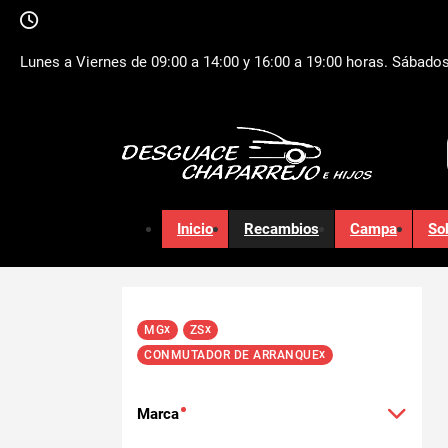
Lunes a Viernes de 09:00 a 14:00 y 16:00 a 19:00 horas. Sábados
Inicio
Recambios
Campa
So
x
x
MG
ZS
x
CONMUTADOR DE ARRANQUE
Marca