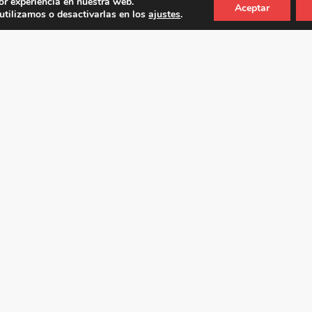
or experiencia en nuestra web.
Aceptar
tilizamos o desactivarlas en los
ajustes
.