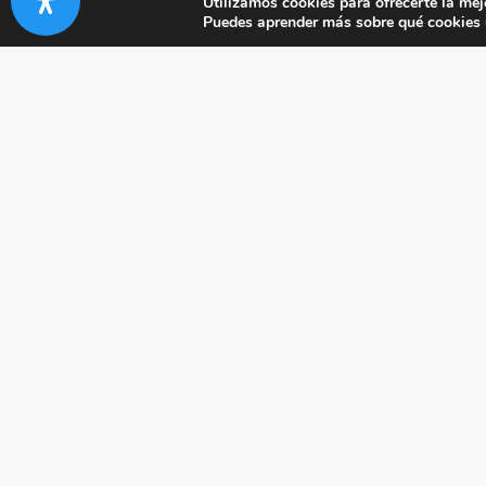
Utilizamos cookies para ofrecerte la mej
Puedes aprender más sobre qué cookies u