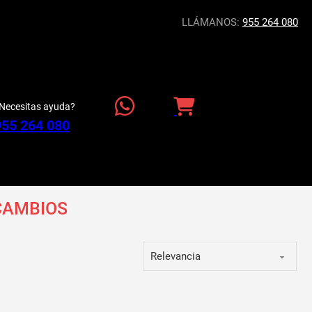
LLÁMANOS:
955 264 080
Necesitas ayuda?
955 264 080
CAMBIOS