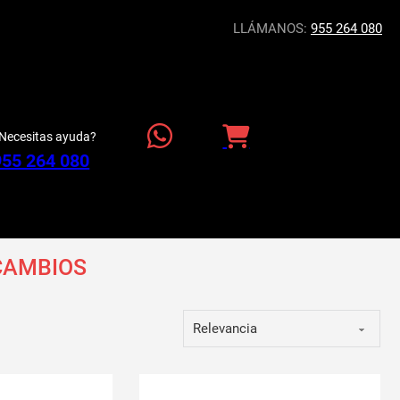
LLÁMANOS:
955 264 080
Necesitas ayuda?
955 264 080
CAMBIOS