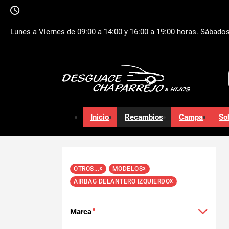
Lunes a Viernes de 09:00 a 14:00 y 16:00 a 19:00 horas. Sábados
Inicio
Recambios
Campa
So
x
x
OTROS...
MODELOS
x
AIRBAG DELANTERO IZQUIERDO
Marca