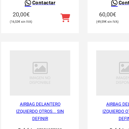
Contactar
Cont
20,00
€
60,00
€
16,53
€
49,59
€
AIRBAG DELANTERO
AIRBAG DE
IZQUIERDO OTROS... SIN
IZQUIERDO OT
DEFINIR
DEFI