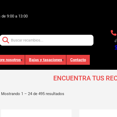
 de 9:00 a 13:00
Buscar:
¿
bre nosotros
Bajas y tasaciones
Contacto
ENCUENTRA TUS RE
Mostrando 1 – 24 de 495 resultados