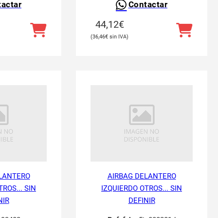
actar
Contactar
44,12
€
36,46
€
LANTERO
AIRBAG DELANTERO
ROS... SIN
IZQUIERDO OTROS... SIN
NIR
DEFINIR