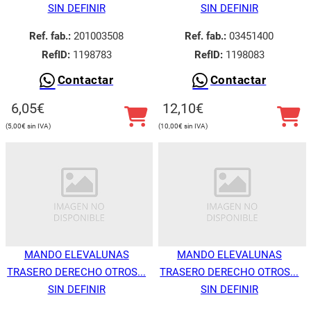
SIN DEFINIR
SIN DEFINIR
Ref. fab.:
201003508
Ref. fab.:
03451400
RefID:
1198783
RefID:
1198083
Contactar
Contactar
6,05
€
12,10
€
5,00
€
10,00
€
MANDO ELEVALUNAS
MANDO ELEVALUNAS
TRASERO DERECHO OTROS...
TRASERO DERECHO OTROS...
SIN DEFINIR
SIN DEFINIR