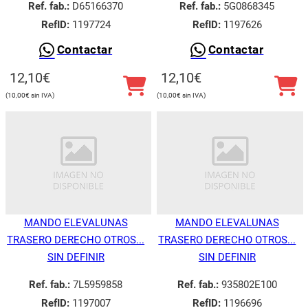
Ref. fab.:
D65166370
Ref. fab.:
5G0868345
RefID:
1197724
RefID:
1197626
Contactar
Contactar
12,10
€
12,10
€
10,00
€
10,00
€
MANDO ELEVALUNAS
MANDO ELEVALUNAS
TRASERO DERECHO OTROS...
TRASERO DERECHO OTROS...
SIN DEFINIR
SIN DEFINIR
Ref. fab.:
7L5959858
Ref. fab.:
935802E100
RefID:
1197007
RefID:
1196696