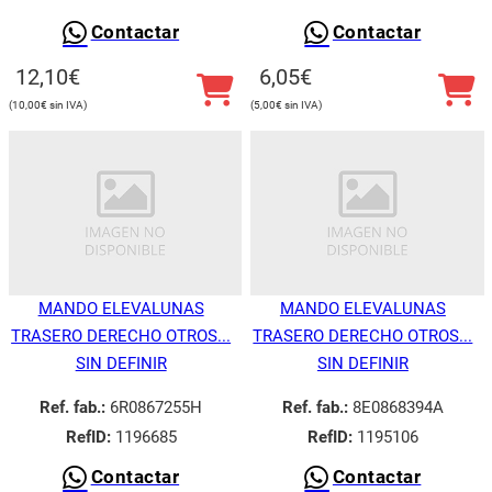
Contactar
Contactar
12,10
€
6,05
€
10,00
€
5,00
€
MANDO ELEVALUNAS
MANDO ELEVALUNAS
TRASERO DERECHO OTROS...
TRASERO DERECHO OTROS...
SIN DEFINIR
SIN DEFINIR
Ref. fab.:
6R0867255H
Ref. fab.:
8E0868394A
RefID:
1196685
RefID:
1195106
Contactar
Contactar