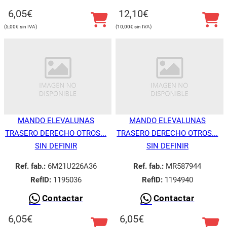
6,05
€
12,10
€
5,00
€
10,00
€
MANDO ELEVALUNAS
MANDO ELEVALUNAS
TRASERO DERECHO OTROS...
TRASERO DERECHO OTROS...
SIN DEFINIR
SIN DEFINIR
Ref. fab.:
6M21U226A36
Ref. fab.:
MR587944
RefID:
1195036
RefID:
1194940
Contactar
Contactar
6,05
€
6,05
€