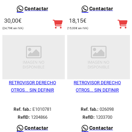
Contactar
Contactar
30,00
€
18,15
€
24,79
€
15,00
€
RETROVISOR DERECHO
RETROVISOR DERECHO
OTROS... SIN DEFINIR
OTROS... SIN DEFINIR
Ref. fab.:
E1010781
Ref. fab.:
026098
RefID:
1204866
RefID:
1203700
Contactar
Contactar