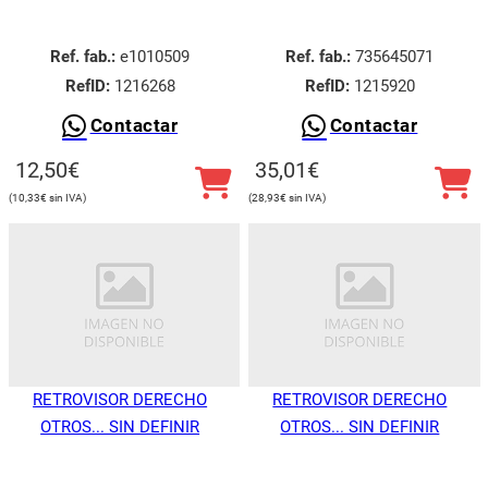
Ref. fab.:
e1010509
Ref. fab.:
735645071
RefID:
1216268
RefID:
1215920
Contactar
Contactar
12,50
€
35,01
€
10,33
€
28,93
€
RETROVISOR DERECHO
RETROVISOR DERECHO
OTROS... SIN DEFINIR
OTROS... SIN DEFINIR