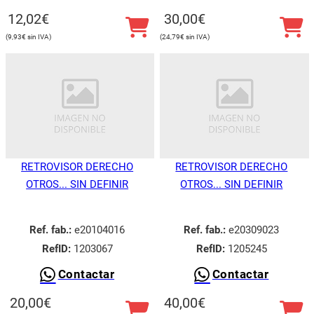
12,02
€
30,00
€
9,93
€
24,79
€
RETROVISOR DERECHO
RETROVISOR DERECHO
OTROS... SIN DEFINIR
OTROS... SIN DEFINIR
Ref. fab.:
e20104016
Ref. fab.:
e20309023
RefID:
1203067
RefID:
1205245
Contactar
Contactar
20,00
€
40,00
€