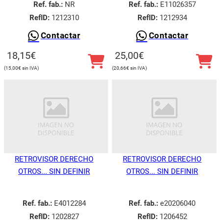
Ref. fab.:
NR
Ref. fab.:
E11026357
RefID:
1212310
RefID:
1212934
Contactar
Contactar
18,15
€
25,00
€
15,00
€
20,66
€
RETROVISOR DERECHO
RETROVISOR DERECHO
OTROS... SIN DEFINIR
OTROS... SIN DEFINIR
Ref. fab.:
E4012284
Ref. fab.:
e20206040
RefID:
1202827
RefID:
1206452