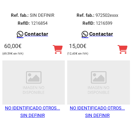
Ref. fab.:
SIN DEFINIR
Ref. fab.:
972502exxx
RefID:
1216854
RefID:
1216599
Contactar
Contactar
60,00
€
15,00
€
49,59
€
12,40
€
NO IDENTIFICADO OTROS...
NO IDENTIFICADO OTROS...
SIN DEFINIR
SIN DEFINIR