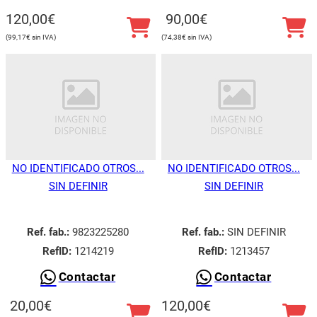
120,00
€
90,00
€
99,17
€
74,38
€
NO IDENTIFICADO OTROS...
NO IDENTIFICADO OTROS...
SIN DEFINIR
SIN DEFINIR
Ref. fab.:
9823225280
Ref. fab.:
SIN DEFINIR
RefID:
1214219
RefID:
1213457
Contactar
Contactar
20,00
€
120,00
€