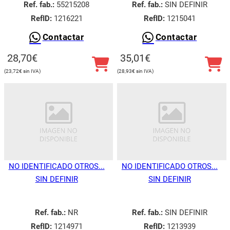
Ref. fab.:
55215208
Ref. fab.:
SIN DEFINIR
RefID:
1216221
RefID:
1215041
Contactar
Contactar
28,70
€
35,01
€
23,72
€
28,93
€
NO IDENTIFICADO OTROS...
NO IDENTIFICADO OTROS...
SIN DEFINIR
SIN DEFINIR
Ref. fab.:
NR
Ref. fab.:
SIN DEFINIR
RefID:
1214971
RefID:
1213939