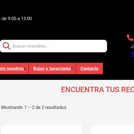
 de 9:00 a 13:00
Buscar:
¿
bre nosotros
Bajas y tasaciones
Contacto
ENCUENTRA TUS RE
Mostrando 1 – 2 de 2 resultados