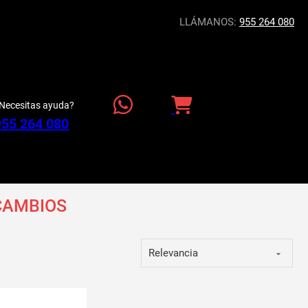
LLÁMANOS:
955 264 080
Necesitas ayuda?
955 264 080
CAMBIOS