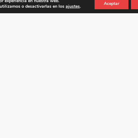
or experiencia en nuestra web.
Aceptar
tilizamos o desactivarlas en los
ajustes
.