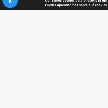
Utilizamos cookies para ofrecerte la mej
Puedes aprender más sobre qué cookies u