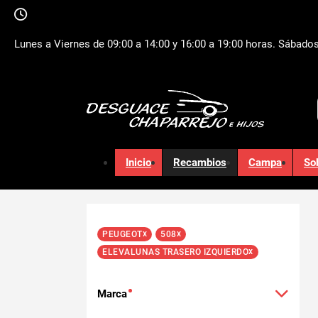
Lunes a Viernes de 09:00 a 14:00 y 16:00 a 19:00 horas. Sábados
Inicio
Recambios
Campa
So
x
x
PEUGEOT
508
x
ELEVALUNAS TRASERO IZQUIERDO
Marca