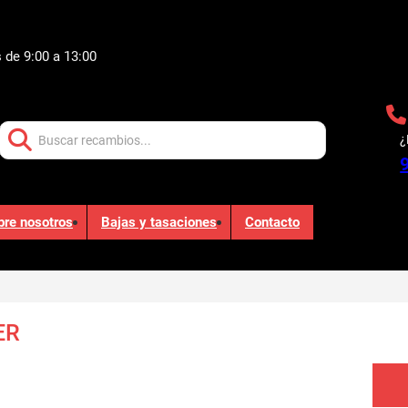
 de 9:00 a 13:00
Buscar:
¿
bre nosotros
Bajas y tasaciones
Contacto
ER