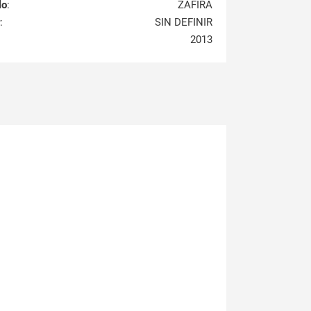
lo
:
ZAFIRA
:
SIN DEFINIR
2013