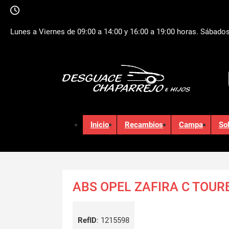
Lunes a Viernes de 09:00 a 14:00 y 16:00 a 19:00 horas. Sábados
Inicio
Recambios
Campa
So
ABS OPEL ZAFIRA C TOUR
RefID
:
1215598