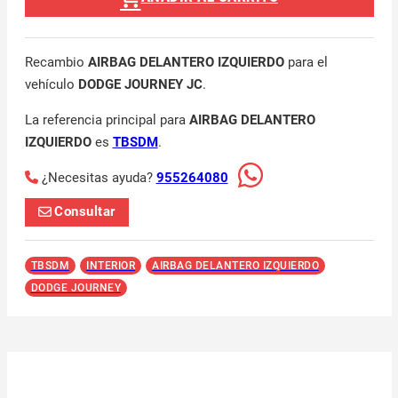
Recambio
AIRBAG DELANTERO IZQUIERDO
para el
vehículo
DODGE JOURNEY JC
.
La referencia principal para
AIRBAG DELANTERO
IZQUIERDO
es
TBSDM
.
¿Necesitas ayuda?
955264080
Consultar
TBSDM
INTERIOR
AIRBAG DELANTERO IZQUIERDO
DODGE JOURNEY