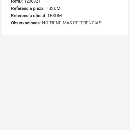
RefID
: 1208921
Referencia pieza
: TBSDM
Referencia oficial
: TBSDM
Observaciones
:
NO TIENE MAS REFERENCIAS