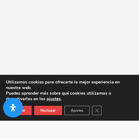
Utilizamos cookies para ofrecerte la mejor experiencia en
nuestra web.
Puedes aprender más sobre qué cookies utilizamos o
desactivarlas en los
ajustes
.
Cerrar el banner de co
Aceptar
Rechazar
Ajustes