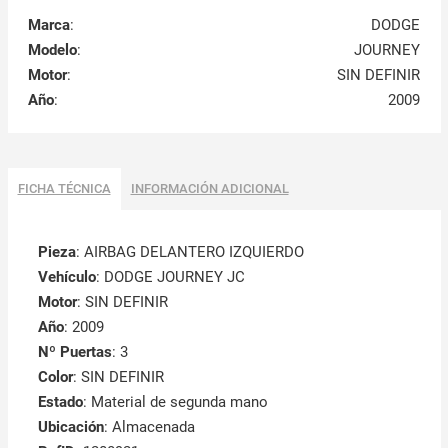
Marca
:
DODGE
Modelo
:
JOURNEY
Motor
:
SIN DEFINIR
Año
:
2009
FICHA TÉCNICA
INFORMACIÓN ADICIONAL
Pieza
: AIRBAG DELANTERO IZQUIERDO
Vehículo
: DODGE JOURNEY JC
Motor
: SIN DEFINIR
Año
: 2009
Nº Puertas
: 3
Color
: SIN DEFINIR
Estado
: Material de segunda mano
Ubicación
: Almacenada