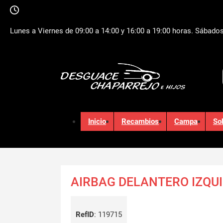
Lunes a Viernes de 09:00 a 14:00 y 16:00 a 19:00 horas. Sábados
Inicio
Recambios
Campa
So
AIRBAG DELANTERO IZQU
RefID
:
119715