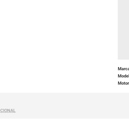
Marc
Mode
Motor
ICIONAL