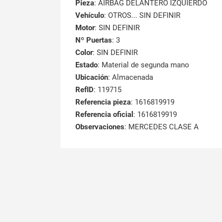
Pieza
: AIRBAG DELANTERO IZQUIERDO
Vehículo
: OTROS... SIN DEFINIR
Motor
: SIN DEFINIR
Nº Puertas
: 3
Color
: SIN DEFINIR
Estado
: Material de segunda mano
Ubicación
: Almacenada
RefID
: 119715
Referencia pieza
: 1616819919
Referencia oficial
: 1616819919
Observaciones
:
MERCEDES CLASE A