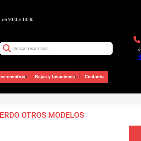
 de 9:00 a 13:00
Buscar:
¿
bre nosotros
Bajas y tasaciones
Contacto
IERDO OTROS MODELOS