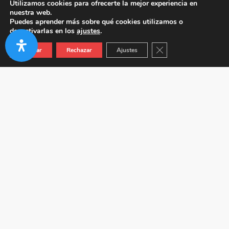
Utilizamos cookies para ofrecerte la mejor experiencia en
nuestra web.
Puedes aprender más sobre qué cookies utilizamos o
desactivarlas en los
ajustes
.
Cerrar el banner de co
Aceptar
Rechazar
Ajustes