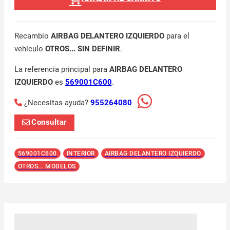
Recambio
AIRBAG DELANTERO IZQUIERDO
para el
vehículo
OTROS... SIN DEFINIR
.
La referencia principal para
AIRBAG DELANTERO
IZQUIERDO
es
569001C600
.
¿Necesitas ayuda?
955264080
Consultar
569001C600
INTERIOR
AIRBAG DELANTERO IZQUIERDO
OTROS... MODELOS