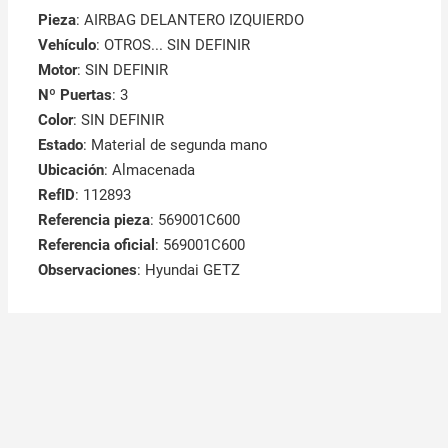
Pieza
: AIRBAG DELANTERO IZQUIERDO
Vehículo
: OTROS... SIN DEFINIR
Motor
: SIN DEFINIR
Nº Puertas
: 3
Color
: SIN DEFINIR
Estado
: Material de segunda mano
Ubicación
: Almacenada
RefID
: 112893
Referencia pieza
: 569001C600
Referencia oficial
: 569001C600
Observaciones
:
Hyundai GETZ