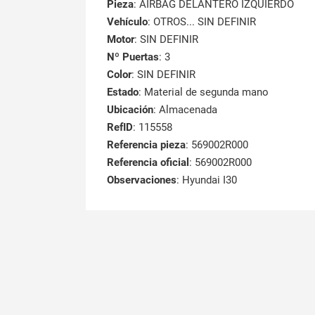
Pieza
: AIRBAG DELANTERO IZQUIERDO
Vehículo
: OTROS... SIN DEFINIR
Motor
: SIN DEFINIR
Nº Puertas
: 3
Color
: SIN DEFINIR
Estado
: Material de segunda mano
Ubicación
: Almacenada
RefID
: 115558
Referencia pieza
: 569002R000
Referencia oficial
: 569002R000
Observaciones
:
Hyundai I30