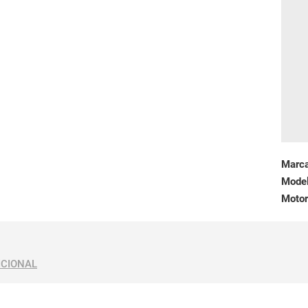
Marc
Mode
Motor
ICIONAL