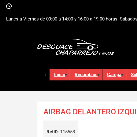
Lunes a Viernes de 09:00 a 14:00 y 16:00 a 19:00 horas. Sábados
Inicio
Recambios
Campa
So
AIRBAG DELANTERO IZQU
RefID
:
115558