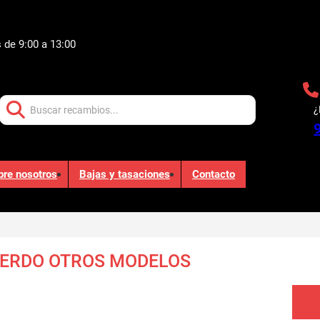
 de 9:00 a 13:00
Buscar:
¿
bre nosotros
Bajas y tasaciones
Contacto
IERDO OTROS MODELOS