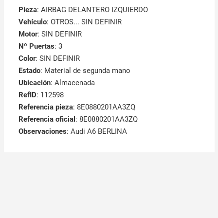
Pieza
: AIRBAG DELANTERO IZQUIERDO
Vehículo
: OTROS... SIN DEFINIR
Motor
: SIN DEFINIR
Nº Puertas
: 3
Color
: SIN DEFINIR
Estado
: Material de segunda mano
Ubicación
: Almacenada
RefID
: 112598
Referencia pieza
: 8E0880201AA3ZQ
Referencia oficial
: 8E0880201AA3ZQ
Observaciones
:
Audi A6 BERLINA