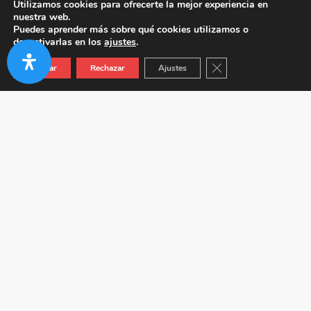
Utilizamos cookies para ofrecerte la mejor experiencia en
nuestra web.
Puedes aprender más sobre qué cookies utilizamos o
desactivarlas en los
ajustes
.
Cerrar el banner de co
Aceptar
Rechazar
Ajustes