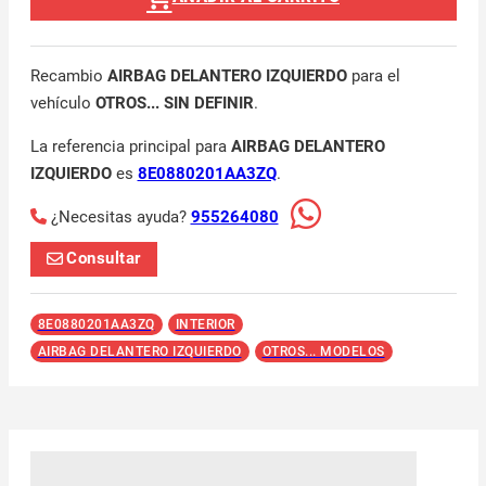
Recambio
AIRBAG DELANTERO IZQUIERDO
para el
vehículo
OTROS... SIN DEFINIR
.
La referencia principal para
AIRBAG DELANTERO
IZQUIERDO
es
8E0880201AA3ZQ
.
¿Necesitas ayuda?
955264080
Consultar
8E0880201AA3ZQ
INTERIOR
AIRBAG DELANTERO IZQUIERDO
OTROS... MODELOS