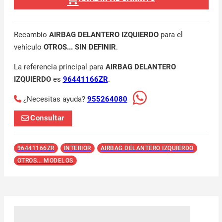
Recambio
AIRBAG DELANTERO IZQUIERDO
para el
vehículo
OTROS... SIN DEFINIR
.
La referencia principal para
AIRBAG DELANTERO
IZQUIERDO
es
96441166ZR
.
¿Necesitas ayuda?
955264080
Consultar
96441166ZR
INTERIOR
AIRBAG DELANTERO IZQUIERDO
OTROS... MODELOS