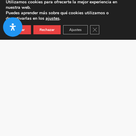
Utilizamos cookies para ofrecerte la mejor experiencia en
nuestra web.
Puedes aprender más sobre qué cookies utilizamos o
desactivarlas en los
ajustes
.
Cerrar el banner de co
Aceptar
Rechazar
Ajustes