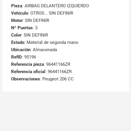
Pieza
: AIRBAG DELANTERO IZQUIERDO
Vehículo
: OTROS... SIN DEFINIR
Motor
: SIN DEFINIR
Nº Puertas
: 3
Color
: SIN DEFINIR
Estado
: Material de segunda mano
Ubicación
: Almacenada
RefID
: 95196
Referencia pieza
: 96441166ZR
Referencia oficial
: 96441166ZR
Observaciones
:
Peugeot 206 CC