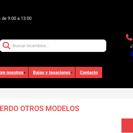
 de 9:00 a 13:00
Buscar:
¿
bre nosotros
Bajas y tasaciones
Contacto
IERDO OTROS MODELOS