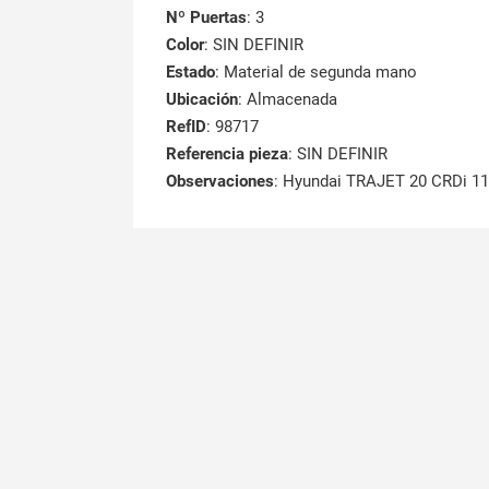
Nº Puertas
: 3
Color
: SIN DEFINIR
Estado
: Material de segunda mano
Ubicación
: Almacenada
RefID
: 98717
Referencia pieza
: SIN DEFINIR
Observaciones
:
Hyundai TRAJET 20 CRDi 1