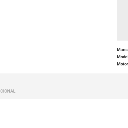
Marc
Mode
Motor
ICIONAL