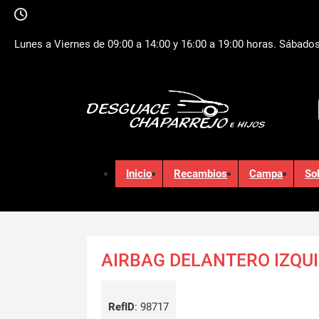
Lunes a Viernes de 09:00 a 14:00 y 16:00 a 19:00 horas. Sábados
Inicio
Recambios
Campa
So
AIRBAG DELANTERO IZQU
RefID
:
98717