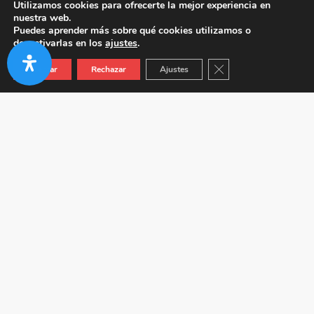
Utilizamos cookies para ofrecerte la mejor experiencia en
nuestra web.
Puedes aprender más sobre qué cookies utilizamos o
desactivarlas en los
ajustes
.
Cerrar el banner de co
Aceptar
Rechazar
Ajustes