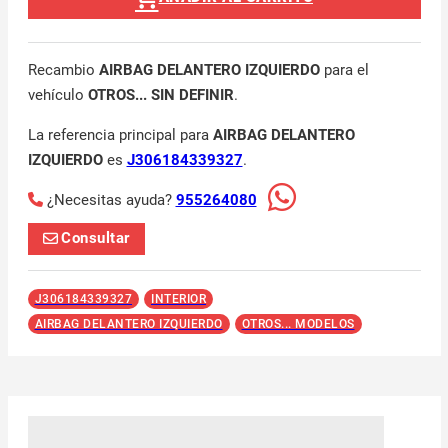
Recambio
AIRBAG DELANTERO IZQUIERDO
para el
vehículo
OTROS... SIN DEFINIR
.
La referencia principal para
AIRBAG DELANTERO
IZQUIERDO
es
J306184339327
.
¿Necesitas ayuda?
955264080
Consultar
J306184339327
INTERIOR
AIRBAG DELANTERO IZQUIERDO
OTROS... MODELOS