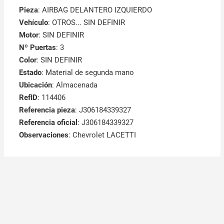
Pieza
: AIRBAG DELANTERO IZQUIERDO
Vehículo
: OTROS... SIN DEFINIR
Motor
: SIN DEFINIR
Nº Puertas
: 3
Color
: SIN DEFINIR
Estado
: Material de segunda mano
Ubicación
: Almacenada
RefID
: 114406
Referencia pieza
: J306184339327
Referencia oficial
: J306184339327
Observaciones
:
Chevrolet LACETTI