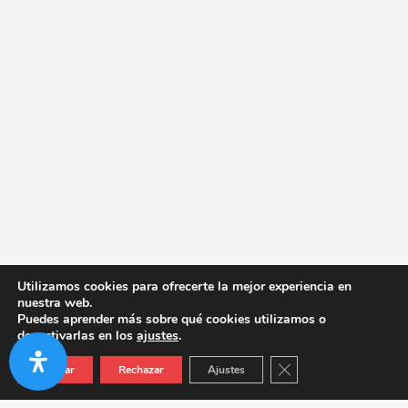
Utilizamos cookies para ofrecerte la mejor experiencia en
nuestra web.
Puedes aprender más sobre qué cookies utilizamos o
desactivarlas en los
ajustes
.
Cerrar el banner de co
Aceptar
Rechazar
Ajustes