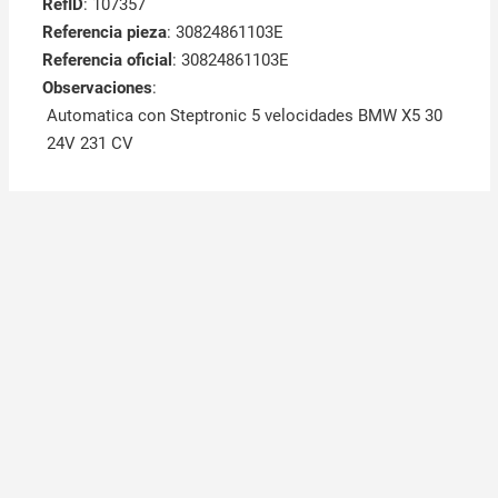
RefID
: 107357
Referencia pieza
: 30824861103E
Referencia oficial
: 30824861103E
Observaciones
:
Automatica con Steptronic 5 velocidades BMW X5 30
24V 231 CV