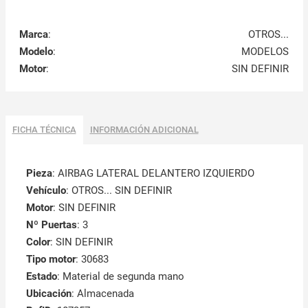
Marca
:
OTROS...
Modelo
:
MODELOS
Motor
:
SIN DEFINIR
FICHA TÉCNICA
INFORMACIÓN ADICIONAL
Pieza
: AIRBAG LATERAL DELANTERO IZQUIERDO
Vehículo
: OTROS... SIN DEFINIR
Motor
: SIN DEFINIR
Nº Puertas
: 3
Color
: SIN DEFINIR
Tipo motor
: 30683
Estado
: Material de segunda mano
Ubicación
: Almacenada