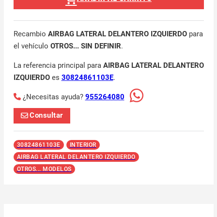
Recambio
AIRBAG LATERAL DELANTERO IZQUIERDO
para
el vehículo
OTROS... SIN DEFINIR
.
La referencia principal para
AIRBAG LATERAL DELANTERO
IZQUIERDO
es
30824861103E
.
¿Necesitas ayuda?
955264080
Consultar
30824861103E
INTERIOR
AIRBAG LATERAL DELANTERO IZQUIERDO
OTROS... MODELOS