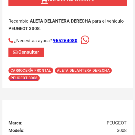
Recambio
ALETA DELANTERA DERECHA
para el vehículo
PEUGEOT 3008
.
¿Necesitas ayuda?
955264080
Consultar
CARROCERÍA FRONTAL
ALETA DELANTERA DERECHA
PEUGEOT 3008
Marca
:
PEUGEOT
Modelo
:
3008