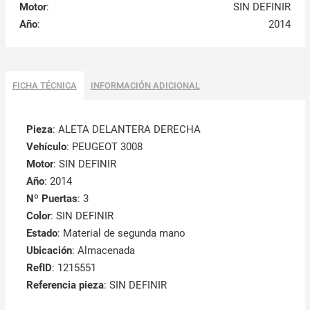
Motor
:
SIN DEFINIR
Año
:
2014
FICHA TÉCNICA
INFORMACIÓN ADICIONAL
Pieza
: ALETA DELANTERA DERECHA
Vehículo
: PEUGEOT 3008
Motor
: SIN DEFINIR
Año
: 2014
Nº Puertas
: 3
Color
: SIN DEFINIR
Estado
: Material de segunda mano
Ubicación
: Almacenada
RefID
: 1215551
Referencia pieza
: SIN DEFINIR