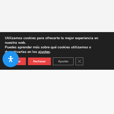
Utilizamos cookies para ofrecerte la mejor experiencia en
nuestra web.
Puedes aprender más sobre qué cookies utilizamos o
desactivarlas en los
ajustes
.
Cerrar el banner de co
Aceptar
Rechazar
Ajustes