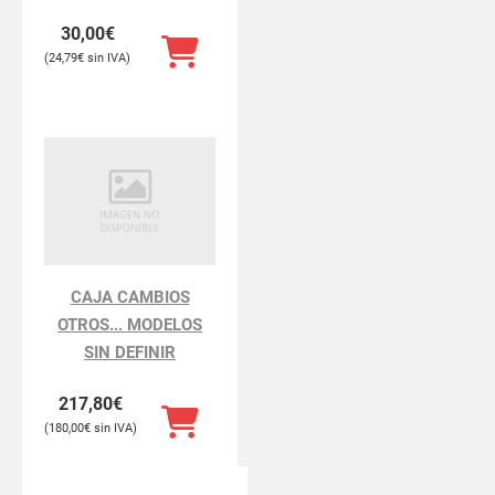
30,00
€
24,79
€
CAJA CAMBIOS
OTROS... MODELOS
SIN DEFINIR
217,80
€
180,00
€