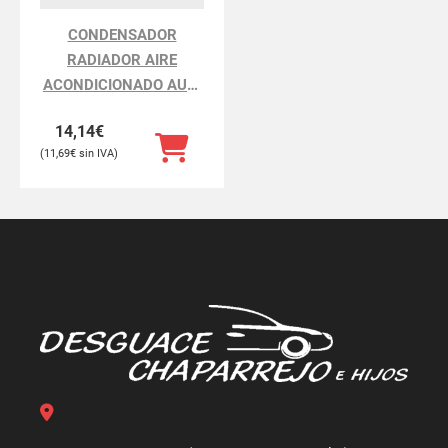
CONDENSADOR
RADIADOR AIRE
ACONDICIONADO AUDI
A4 A4 BERLINA 8E
14,14
€
11,69
€