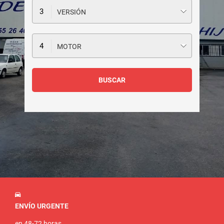
VERSIÓN
MOTOR
ENVÍO URGENTE
en 48-72 horas