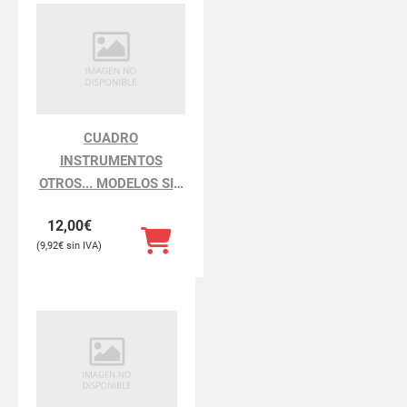
CUADRO
INSTRUMENTOS
OTROS... MODELOS SIN
DEFINIR
12,00
€
9,92
€