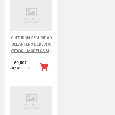
CINTURON SEGURIDAD
DELANTERO DERECHO
OTROS... MODELOS SIN
DEFINIR
60,00
€
49,59
€