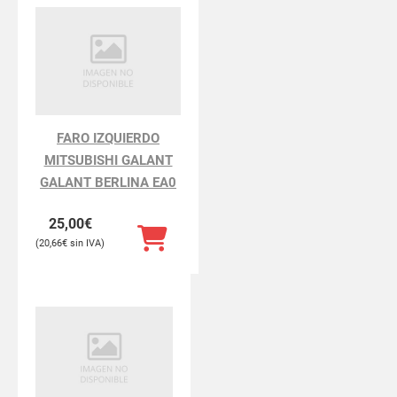
FARO IZQUIERDO
MITSUBISHI GALANT
GALANT BERLINA EA0
25,00
€
20,66
€