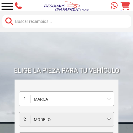
Buscar:
ELIGE LA PIEZA PARA TU VEHÍCULO
MARCA
MODELO