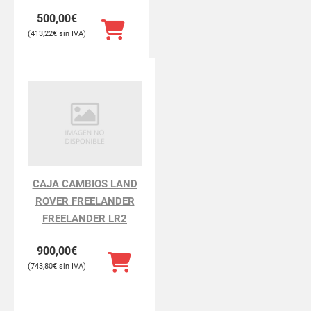
500,00
€
413,22
€
CAJA CAMBIOS LAND
ROVER FREELANDER
FREELANDER LR2
900,00
€
743,80
€