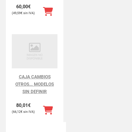
60,00
€
49,59
€
CAJA CAMBIOS
OTROS... MODELOS
SIN DEFINIR
80,01
€
66,12
€