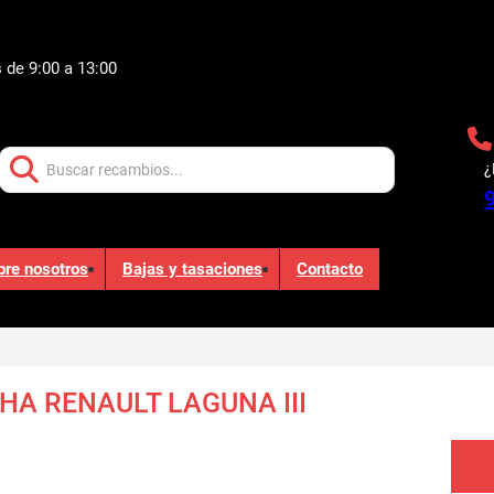
 de 9:00 a 13:00
Buscar:
¿
bre nosotros
Bajas y tasaciones
Contacto
A RENAULT LAGUNA III