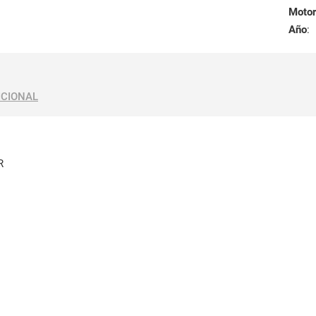
Motor
Año
:
ICIONAL
R