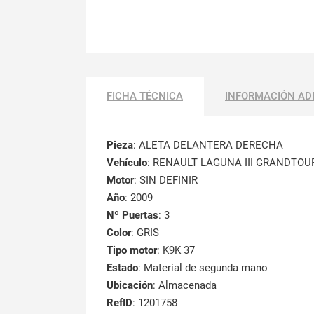
FICHA TÉCNICA
INFORMACIÓN AD
Pieza
: ALETA DELANTERA DERECHA
Vehículo
: RENAULT LAGUNA III GRANDTOU
Motor
: SIN DEFINIR
Año
: 2009
Nº Puertas
: 3
Color
: GRIS
Tipo motor
: K9K 37
Estado
: Material de segunda mano
Ubicación
: Almacenada
RefID
: 1201758