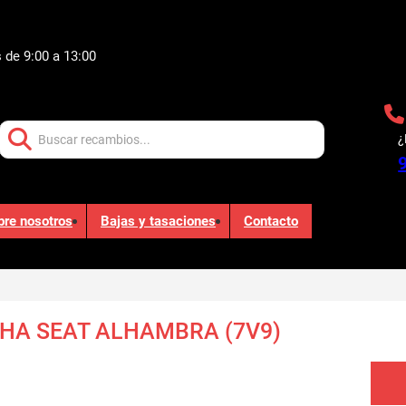
 de 9:00 a 13:00
Buscar:
¿
bre nosotros
Bajas y tasaciones
Contacto
HA SEAT ALHAMBRA (7V9)