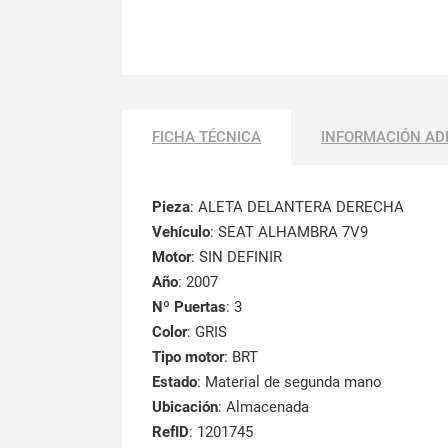
FICHA TÉCNICA
INFORMACIÓN AD
Pieza
: ALETA DELANTERA DERECHA
Vehículo
: SEAT ALHAMBRA 7V9
Motor
: SIN DEFINIR
Año
: 2007
Nº Puertas
: 3
Color
: GRIS
Tipo motor
: BRT
Estado
: Material de segunda mano
Ubicación
: Almacenada
RefID
: 1201745