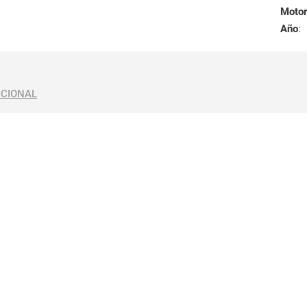
Motor
Año
:
ICIONAL