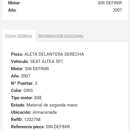
Motor
:
SIN DEFINIR
Año
:
2007
FICHA TÉCNICA
INFORMACIÓN ADICIONAL
Pieza
: ALETA DELANTERA DERECHA
Vehículo
: SEAT ALTEA 5P1
Motor
: SIN DEFINIR
Año
: 2007
Nº Puertas
: 3
Color
: GRIS
Tipo motor
: BXE
Estado
: Material de segunda mano
Ubicación
: Almacenada
RefID
: 1202758
Referencia pieza
: SIN DEFINIR