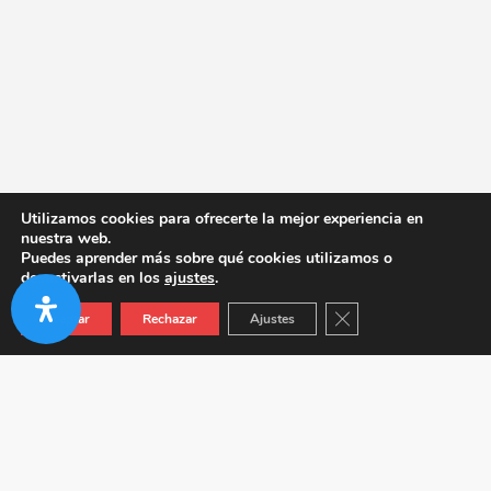
Utilizamos cookies para ofrecerte la mejor experiencia en
nuestra web.
Puedes aprender más sobre qué cookies utilizamos o
desactivarlas en los
ajustes
.
Cerrar el banner de co
Aceptar
Rechazar
Ajustes