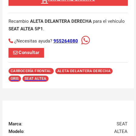
Recambio
ALETA DELANTERA DERECHA
para el vehículo
SEAT ALTEA 5P1
.
¿Necesitas ayuda?
955264080
Consultar
CARROCERÍA FRONTAL
ALETA DELANTERA DERECHA
GRIS
SEAT ALTEA
Marca
:
SEAT
Modelo
:
ALTEA