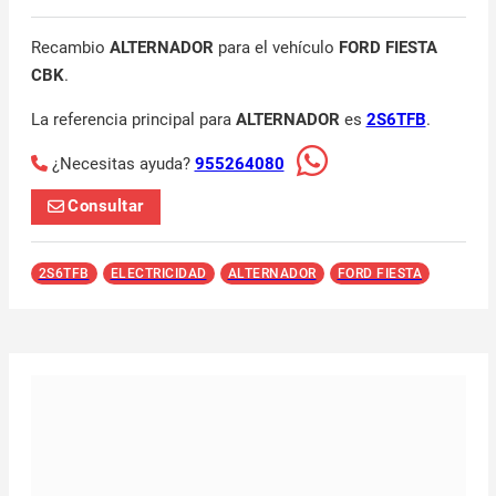
Recambio
ALTERNADOR
para el vehículo
FORD FIESTA
CBK
.
La referencia principal para
ALTERNADOR
es
2S6TFB
.
¿Necesitas ayuda?
955264080
Consultar
2S6TFB
ELECTRICIDAD
ALTERNADOR
FORD FIESTA