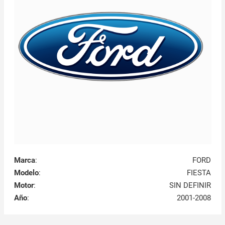
Marca
:
FORD
Modelo
:
FIESTA
Motor
:
SIN DEFINIR
Año
:
2001-2008