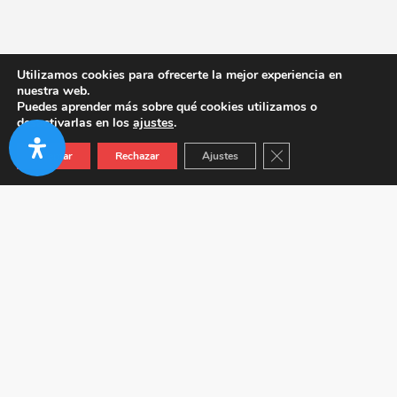
Utilizamos cookies para ofrecerte la mejor experiencia en
nuestra web.
Puedes aprender más sobre qué cookies utilizamos o
desactivarlas en los
ajustes
.
Cerrar el banner de co
Aceptar
Rechazar
Ajustes