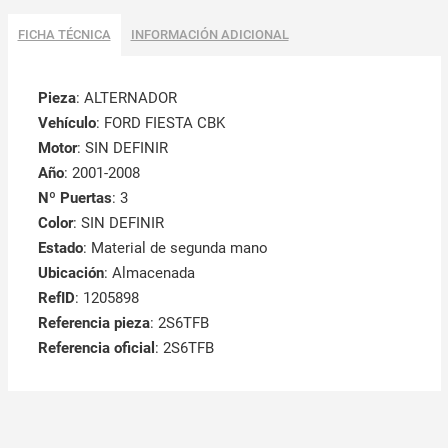
FICHA TÉCNICA
INFORMACIÓN ADICIONAL
Pieza
: ALTERNADOR
Vehículo
: FORD FIESTA CBK
Motor
: SIN DEFINIR
Año
: 2001-2008
Nº Puertas
: 3
Color
: SIN DEFINIR
Estado
: Material de segunda mano
Ubicación
: Almacenada
RefID
: 1205898
Referencia pieza
: 2S6TFB
Referencia oficial
: 2S6TFB