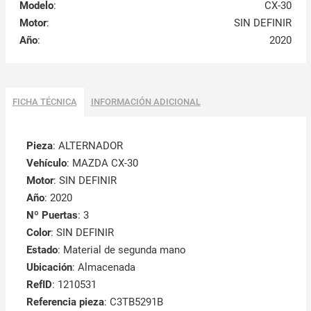
Modelo
:
CX-30
Motor
:
SIN DEFINIR
Año
:
2020
FICHA TÉCNICA
INFORMACIÓN ADICIONAL
Pieza
: ALTERNADOR
Vehículo
: MAZDA CX-30
Motor
: SIN DEFINIR
Año
: 2020
Nº Puertas
: 3
Color
: SIN DEFINIR
Estado
: Material de segunda mano
Ubicación
: Almacenada
RefID
: 1210531
Referencia pieza
: C3TB5291B