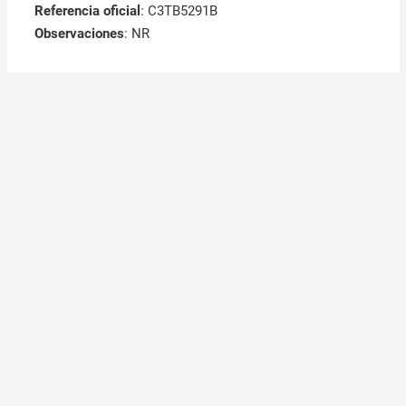
Referencia oficial
: C3TB5291B
Observaciones
:
NR