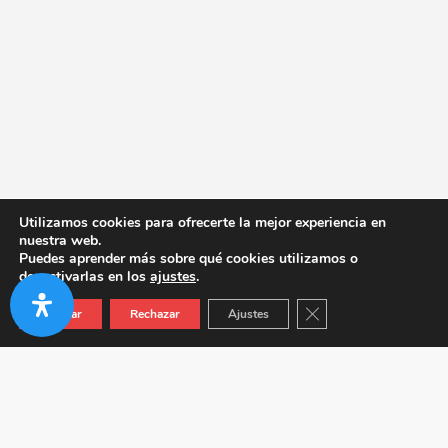
Utilizamos cookies para ofrecerte la mejor experiencia en
nuestra web.
Puedes aprender más sobre qué cookies utilizamos o
desactivarlas en los
ajustes
.
Cerrar el banner de co
Aceptar
Rechazar
Ajustes