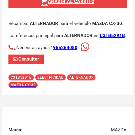
AÑADIR AL CARRITO
Recambio
ALTERNADOR
para el vehículo
MAZDA CX-30
.
La referencia principal para
ALTERNADOR
es
C3TB5291B
.
¿Necesitas ayuda?
955264080
Consultar
C3TB5291B
ELECTRICIDAD
ALTERNADOR
MAZDA CX-30
Marca
:
MAZDA