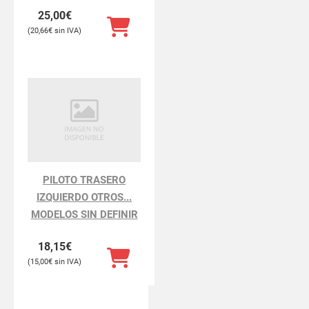
25,00
€
20,66
€
PILOTO TRASERO
IZQUIERDO OTROS...
MODELOS SIN DEFINIR
18,15
€
15,00
€