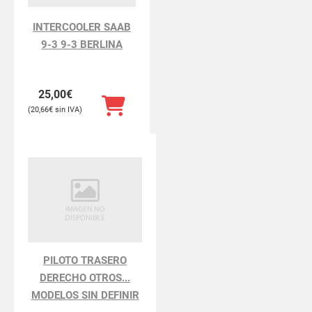
INTERCOOLER SAAB
9-3 9-3 BERLINA
25,00
€
20,66
€
PILOTO TRASERO
DERECHO OTROS...
MODELOS SIN DEFINIR