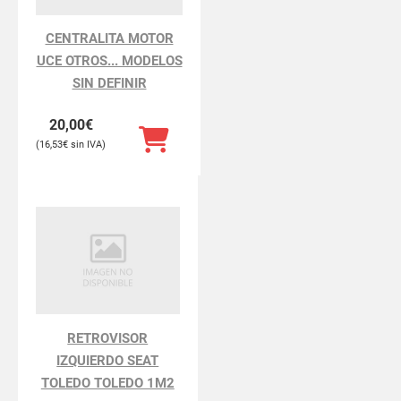
CENTRALITA MOTOR
UCE OTROS... MODELOS
SIN DEFINIR
20,00
€
16,53
€
RETROVISOR
IZQUIERDO SEAT
TOLEDO TOLEDO 1M2