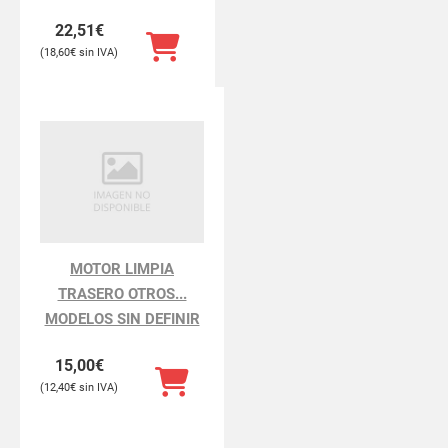
22,51
€
18,60
€
MOTOR LIMPIA
TRASERO OTROS...
MODELOS SIN DEFINIR
15,00
€
12,40
€