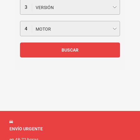
VERSIÓN
MOTOR
ENVÍO URGENTE
en 48-72 horas