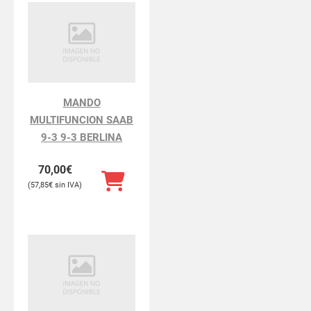
MANDO
MULTIFUNCION SAAB
9-3 9-3 BERLINA
70,00
€
57,85
€