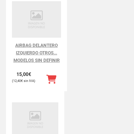
AIRBAG DELANTERO
IZQUIERDO OTROS...
MODELOS SIN DEFINIR
15,00
€
12,40
€