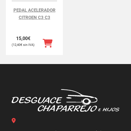
PEDAL ACELERADOR
CITROEN C3 C3
15,00
€
12,40
€