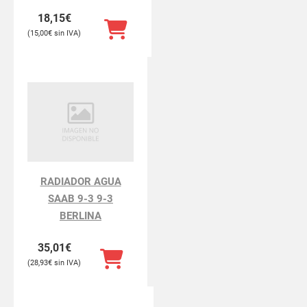
18,15
€
15,00
€
RADIADOR AGUA
SAAB 9-3 9-3
BERLINA
35,01
€
28,93
€