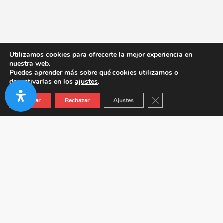
Utilizamos cookies para ofrecerte la mejor experiencia en
nuestra web.
Puedes aprender más sobre qué cookies utilizamos o
desactivarlas en los
ajustes
.
Cerrar el banner de co
Aceptar
Rechazar
Ajustes