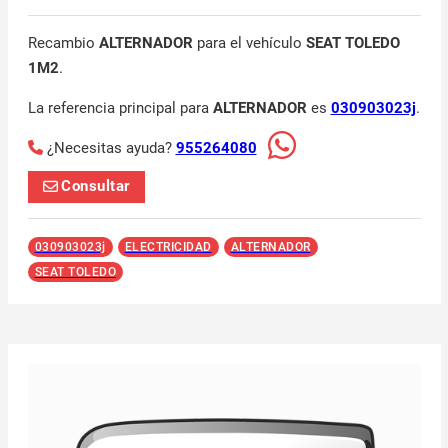
Recambio
ALTERNADOR
para el vehículo
SEAT TOLEDO
1M2
.
La referencia principal para
ALTERNADOR
es
030903023j
.
¿Necesitas ayuda?
955264080
Consultar
030903023j
ELECTRICIDAD
ALTERNADOR
SEAT TOLEDO