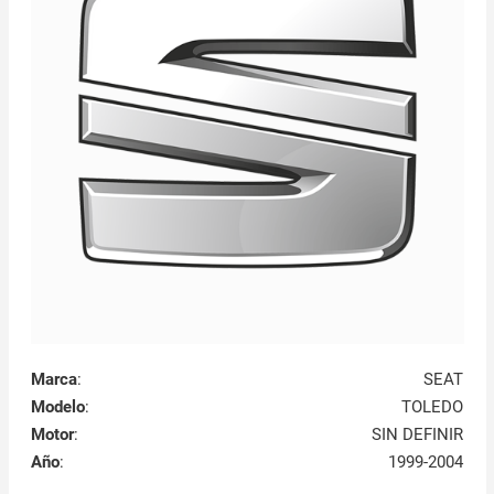
Marca
:
SEAT
Modelo
:
TOLEDO
Motor
:
SIN DEFINIR
Año
:
1999-2004