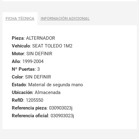
FICHA TÉCNICA
INFORMACIÓN ADICIONAL
Pieza
: ALTERNADOR
Vehículo
: SEAT TOLEDO 1M2
Motor
: SIN DEFINIR
Año
: 1999-2004
Nº Puertas
: 3
Color
: SIN DEFINIR
Estado
: Material de segunda mano
Ubicación
: Almacenada
RefID
: 1205550
Referencia pieza
: 030903023j
Referencia oficial
: 030903023j