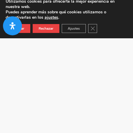
Utilizamos cookies para ofrecerte la mejor experiencia en
nuestra web.
Puedes aprender más sobre qué cookies utilizamos o
desactivarlas en los
ajustes
.
Cerrar el banner de co
Aceptar
Rechazar
Ajustes