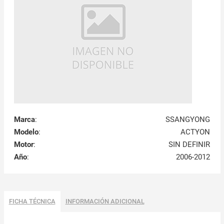
Marca
:
SSANGYONG
Modelo
:
ACTYON
Motor
:
SIN DEFINIR
Año
:
2006-2012
FICHA TÉCNICA
INFORMACIÓN ADICIONAL