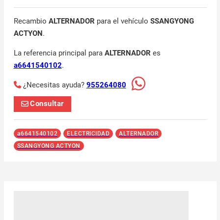
Recambio
ALTERNADOR
para el vehículo
SSANGYONG
ACTYON
.
La referencia principal para
ALTERNADOR
es
a6641540102
.
¿Necesitas ayuda?
955264080
Consultar
a6641540102
ELECTRICIDAD
ALTERNADOR
SSANGYONG ACTYON