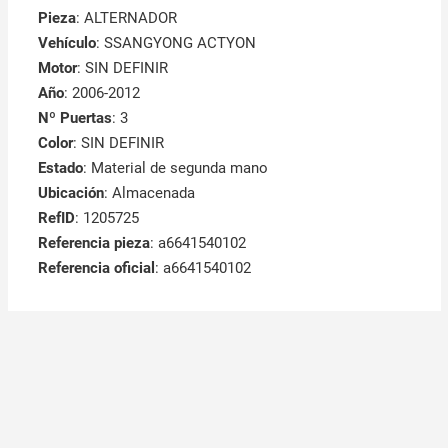
Pieza
: ALTERNADOR
Vehículo
: SSANGYONG ACTYON
Motor
: SIN DEFINIR
Año
: 2006-2012
Nº Puertas
: 3
Color
: SIN DEFINIR
Estado
: Material de segunda mano
Ubicación
: Almacenada
RefID
: 1205725
Referencia pieza
: a6641540102
Referencia oficial
: a6641540102