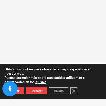
Utilizamos cookies para ofrecerte la mejor experiencia en
nuestra web.
Puedes aprender más sobre qué cookies utilizamos o
desactivarlas en los
ajustes
.
Cerrar el banner de co
Aceptar
Rechazar
Ajustes