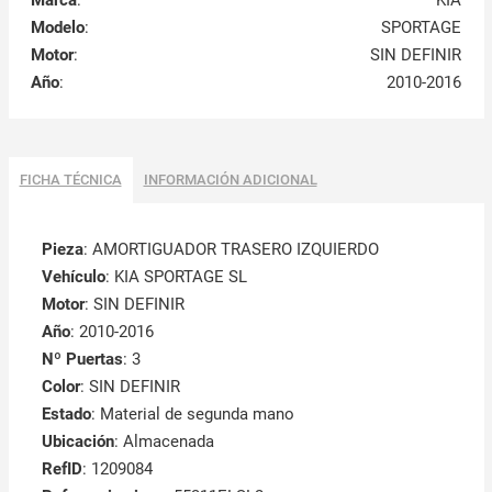
Marca
:
KIA
Modelo
:
SPORTAGE
Motor
:
SIN DEFINIR
Año
:
2010-2016
FICHA TÉCNICA
INFORMACIÓN ADICIONAL
Pieza
: AMORTIGUADOR TRASERO IZQUIERDO
Vehículo
: KIA SPORTAGE SL
Motor
: SIN DEFINIR
Año
: 2010-2016
Nº Puertas
: 3
Color
: SIN DEFINIR
Estado
: Material de segunda mano
Ubicación
: Almacenada
RefID
: 1209084