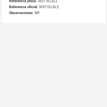
Referencia pieza
: 55311ELSL2
Referencia oficial
: 55311ELSL2
Observaciones
:
NR