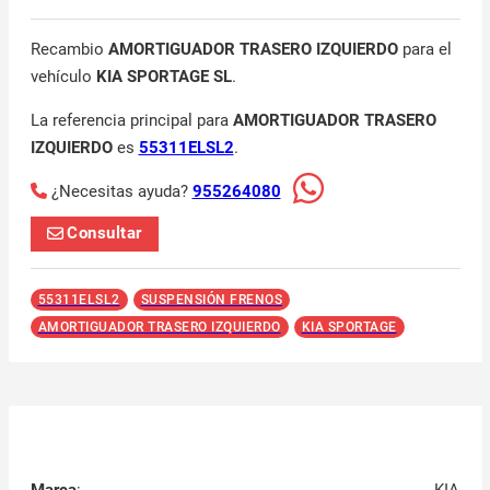
Recambio
AMORTIGUADOR TRASERO IZQUIERDO
para el
vehículo
KIA SPORTAGE SL
.
La referencia principal para
AMORTIGUADOR TRASERO
IZQUIERDO
es
55311ELSL2
.
¿Necesitas ayuda?
955264080
Consultar
55311ELSL2
SUSPENSIÓN FRENOS
AMORTIGUADOR TRASERO IZQUIERDO
KIA SPORTAGE