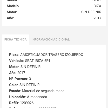
Marca
:
SEAT
Modelo
:
IBIZA
Motor
:
SIN DEFINIR
Año
:
2017
FICHA TÉCNICA
INFORMACIÓN ADICIONAL
Pieza
: AMORTIGUADOR TRASERO IZQUIERDO
Vehículo
: SEAT IBIZA 6P1
Motor
: SIN DEFINIR
Año
: 2017
Nº Puertas
: 3
Color
: SIN DEFINIR
Estado
: Material de segunda mano
Ubicación
: Almacenada
RefID
: 1209026