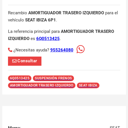
Recambio
AMORTIGUADOR TRASERO IZQUIERDO
para el
vehículo
SEAT IBIZA 6P1
.
La referencia principal para
AMORTIGUADOR TRASERO
IZQUIERDO
es
6Q0513425
.
¿Necesitas ayuda?
955264080
Consultar
6Q0513425
SUSPENSIÓN FRENOS
AMORTIGUADOR TRASERO IZQUIERDO
SEAT IBIZA