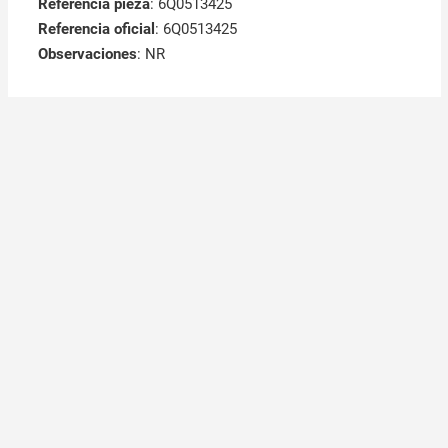
Referencia pieza
: 6Q0513425
Referencia oficial
: 6Q0513425
Observaciones
:
NR