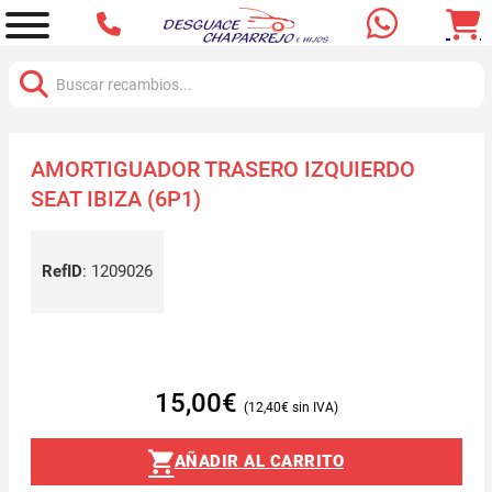
Buscar:
AMORTIGUADOR TRASERO IZQUIERDO
SEAT IBIZA (6P1)
RefID
:
1209026
15,00
€
12,40
€
AÑADIR AL CARRITO