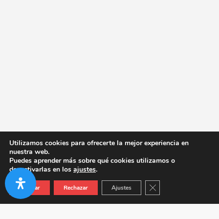
Utilizamos cookies para ofrecerte la mejor experiencia en
nuestra web.
Puedes aprender más sobre qué cookies utilizamos o
desactivarlas en los
ajustes
.
Cerrar el banner de co
Aceptar
Rechazar
Ajustes