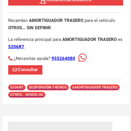
Recambio
AMORTIGUADOR TRASERO
para el vehículo
OTROS... SIN DEFINIR
.
La referencia principal para
AMORTIGUADOR TRASERO
es
5206R7
.
¿Necesitas ayuda?
955264080
Consultar
5206R7
SUSPENSIÓN FRENOS
AMORTIGUADOR TRASERO
OTROS... MODELOS