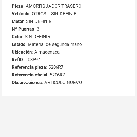
Pieza
: AMORTIGUADOR TRASERO
Vehículo
: OTROS... SIN DEFINIR
Motor
: SIN DEFINIR
Nº Puertas
: 3
Color
: SIN DEFINIR
Estado
: Material de segunda mano
Ubicación
: Almacenada
RefID
: 103897
Referencia pieza
: 5206R7
Referencia oficial
: 5206R7
Observaciones
:
ARTICULO NUEVO