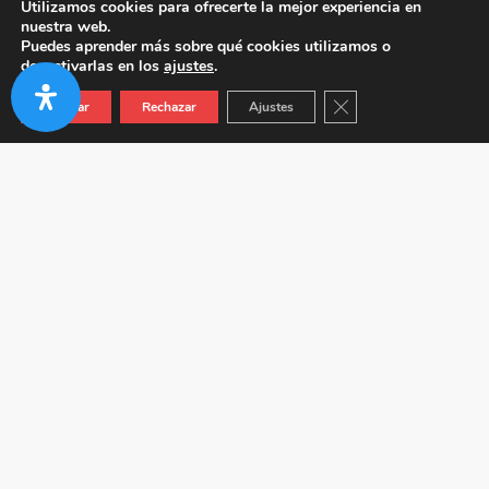
Utilizamos cookies para ofrecerte la mejor experiencia en
nuestra web.
Puedes aprender más sobre qué cookies utilizamos o
desactivarlas en los
ajustes
.
Cerrar el banner de co
Aceptar
Rechazar
Ajustes