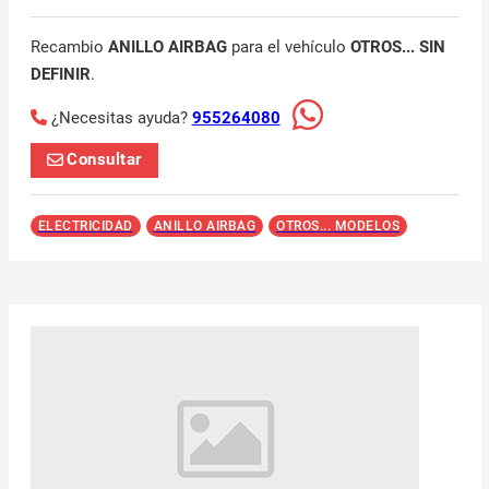
Recambio
ANILLO AIRBAG
para el vehículo
OTROS... SIN
DEFINIR
.
¿Necesitas ayuda?
955264080
Consultar
ELECTRICIDAD
ANILLO AIRBAG
OTROS... MODELOS