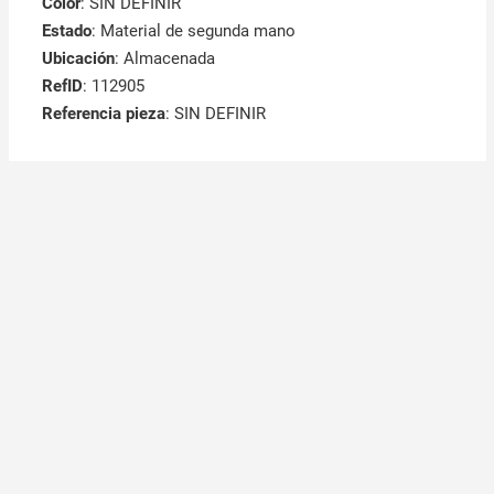
Color
: SIN DEFINIR
Estado
: Material de segunda mano
Ubicación
: Almacenada
RefID
: 112905
Referencia pieza
: SIN DEFINIR