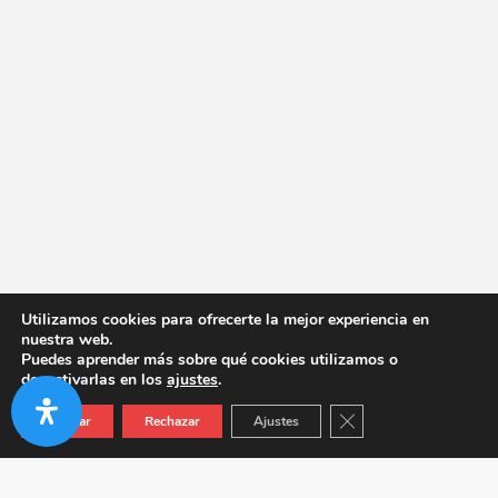
Utilizamos cookies para ofrecerte la mejor experiencia en
nuestra web.
Puedes aprender más sobre qué cookies utilizamos o
desactivarlas en los
ajustes
.
Cerrar el banner de co
Aceptar
Rechazar
Ajustes