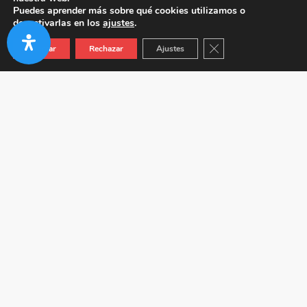
Puedes aprender más sobre qué cookies utilizamos o
desactivarlas en los
ajustes
.
Cerrar el banner de co
Aceptar
Rechazar
Ajustes