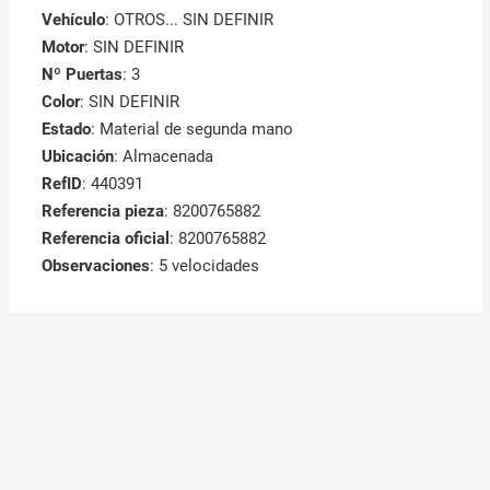
Vehículo
: OTROS... SIN DEFINIR
Motor
: SIN DEFINIR
Nº Puertas
: 3
Color
: SIN DEFINIR
Estado
: Material de segunda mano
Ubicación
: Almacenada
RefID
: 440391
Referencia pieza
: 8200765882
Referencia oficial
: 8200765882
Observaciones
:
5 velocidades