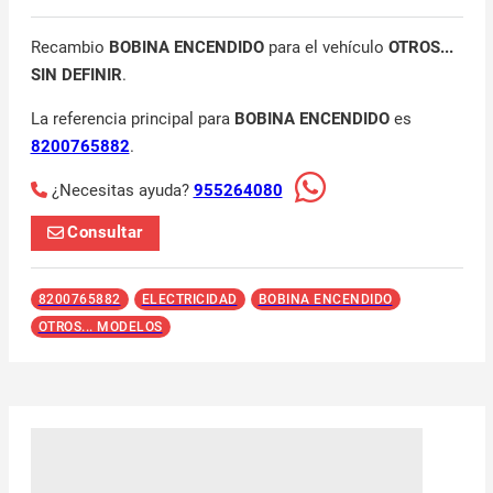
Recambio
BOBINA ENCENDIDO
para el vehículo
OTROS...
SIN DEFINIR
.
La referencia principal para
BOBINA ENCENDIDO
es
8200765882
.
¿Necesitas ayuda?
955264080
Consultar
8200765882
ELECTRICIDAD
BOBINA ENCENDIDO
OTROS... MODELOS