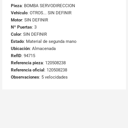
Pieza
: BOMBA SERVODIRECCION
Vehículo
: OTROS... SIN DEFINIR
Motor
: SIN DEFINIR
Nº Puertas
: 3
Color
: SIN DEFINIR
Estado
: Material de segunda mano
Ubicación
: Almacenada
RefID
: 94715
Referencia pieza
: 120508238
Referencia oficial
: 120508238
Observaciones
:
5 velocidades