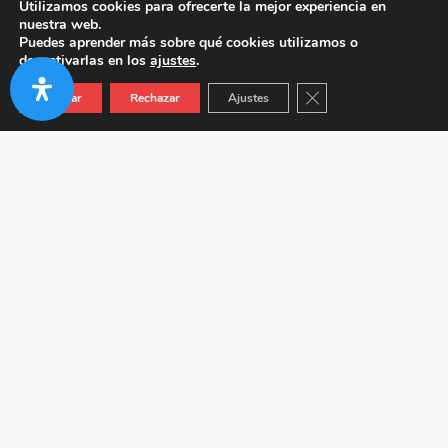
Utilizamos cookies para ofrecerte la mejor experiencia en
nuestra web.
Puedes aprender más sobre qué cookies utilizamos o
desactivarlas en los
ajustes
.
Cerrar el banner de co
Aceptar
Rechazar
Ajustes