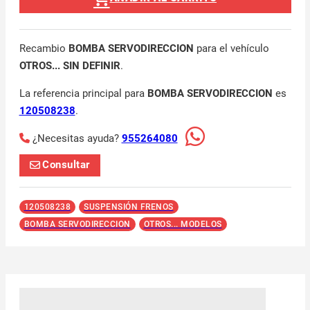
Recambio
BOMBA SERVODIRECCION
para el vehículo
OTROS... SIN DEFINIR
.
La referencia principal para
BOMBA SERVODIRECCION
es
120508238
.
¿Necesitas ayuda?
955264080
Consultar
120508238
SUSPENSIÓN FRENOS
BOMBA SERVODIRECCION
OTROS... MODELOS