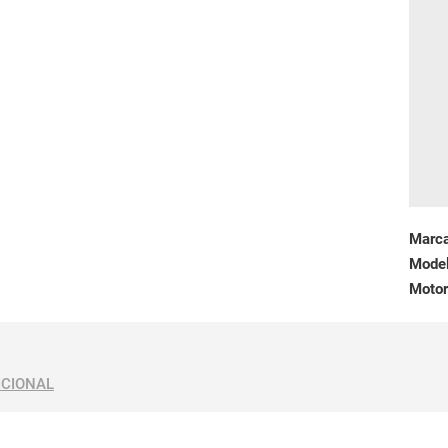
Marc
Mode
Motor
ICIONAL