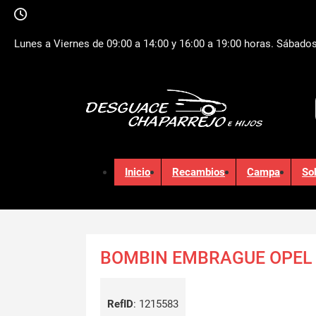
Lunes a Viernes de 09:00 a 14:00 y 16:00 a 19:00 horas. Sábados
Inicio
Recambios
Campa
So
BOMBIN EMBRAGUE OPEL 
RefID
:
1215583