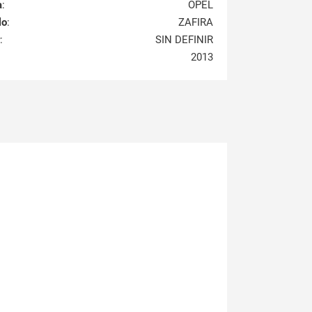
a
:
OPEL
lo
:
ZAFIRA
:
SIN DEFINIR
2013