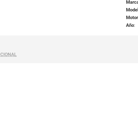
Marc
Mode
Motor
Año
:
ICIONAL