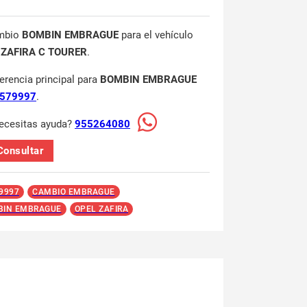
mbio
BOMBIN EMBRAGUE
para el vehículo
 ZAFIRA C TOURER
.
ferencia principal para
BOMBIN EMBRAGUE
579997
.
ecesitas ayuda?
955264080
Consultar
9997
CAMBIO EMBRAGUE
BIN EMBRAGUE
OPEL ZAFIRA