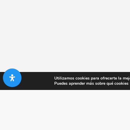
Utilizamos cookies para ofrecerte la mej
Puedes aprender más sobre qué cookies u