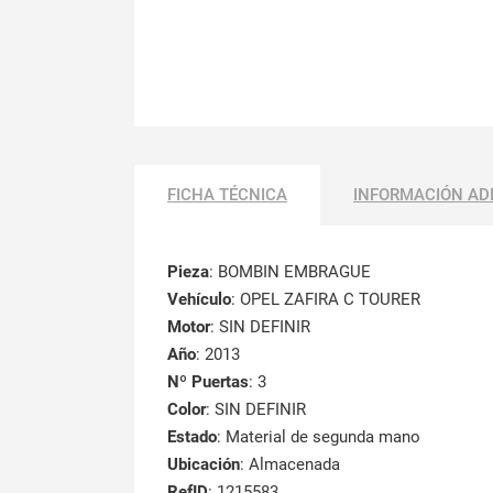
FICHA TÉCNICA
INFORMACIÓN AD
Pieza
: BOMBIN EMBRAGUE
Vehículo
: OPEL ZAFIRA C TOURER
Motor
: SIN DEFINIR
Año
: 2013
Nº Puertas
: 3
Color
: SIN DEFINIR
Estado
: Material de segunda mano
Ubicación
: Almacenada
RefID
: 1215583