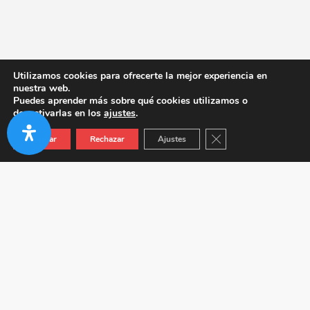
Utilizamos cookies para ofrecerte la mejor experiencia en
nuestra web.
Puedes aprender más sobre qué cookies utilizamos o
desactivarlas en los
ajustes
.
Cerrar el banner de co
Aceptar
Rechazar
Ajustes