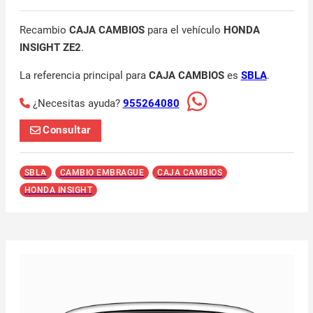
Recambio
CAJA CAMBIOS
para el vehículo
HONDA
INSIGHT ZE2
.
La referencia principal para
CAJA CAMBIOS
es
SBLA
.
¿Necesitas ayuda?
955264080
Consultar
SBLA
CAMBIO EMBRAGUE
CAJA CAMBIOS
HONDA INSIGHT