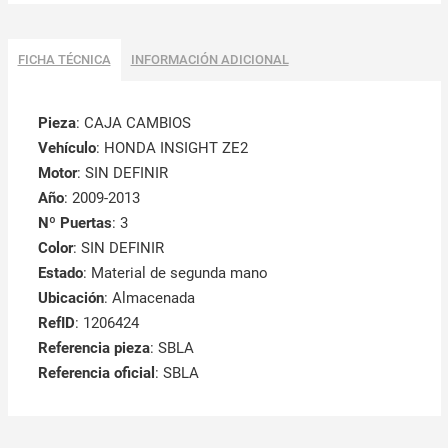
FICHA TÉCNICA
INFORMACIÓN ADICIONAL
Pieza
: CAJA CAMBIOS
Vehículo
: HONDA INSIGHT ZE2
Motor
: SIN DEFINIR
Año
: 2009-2013
Nº Puertas
: 3
Color
: SIN DEFINIR
Estado
: Material de segunda mano
Ubicación
: Almacenada
RefID
: 1206424
Referencia pieza
: SBLA
Referencia oficial
: SBLA