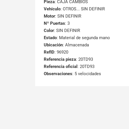
Pieza
: CAJA CAMBIOS
Vehículo
: OTROS... SIN DEFINIR
Motor
: SIN DEFINIR
Nº Puertas
: 3
Color
: SIN DEFINIR
Estado
: Material de segunda mano
Ubicación
: Almacenada
RefID
: 96920
Referencia pieza
: 20TD93
Referencia oficial
: 20TD93
Observaciones
:
5 velocidades