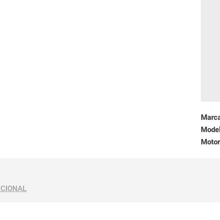
Marc
Mode
Motor
ICIONAL