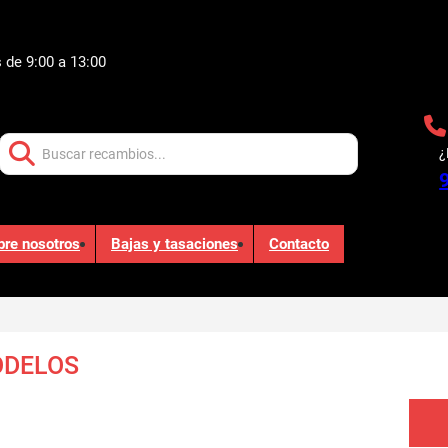
 de 9:00 a 13:00
Buscar:
¿
bre nosotros
Bajas y tasaciones
Contacto
ODELOS