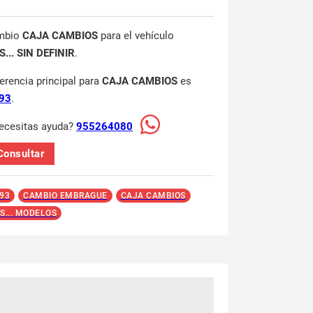
mbio
CAJA CAMBIOS
para el vehículo
... SIN DEFINIR
.
ferencia principal para
CAJA CAMBIOS
es
93
.
ecesitas ayuda?
955264080
Consultar
93
CAMBIO EMBRAGUE
CAJA CAMBIOS
S... MODELOS