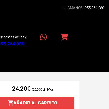
LLÁMANOS:
955 264 080
Necesitas ayuda?
955 264 080
24,20
€
20,00
€
AÑADIR AL CARRITO