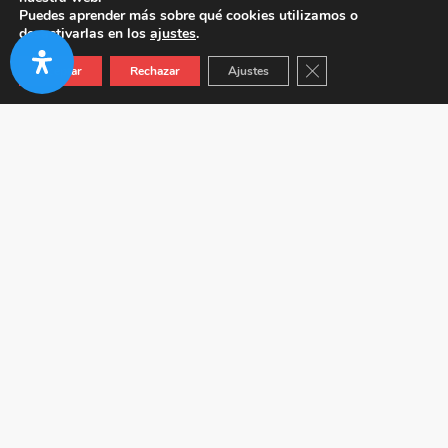
Puedes aprender más sobre qué cookies utilizamos o
desactivarlas en los
ajustes
.
Cerrar el banner de co
Aceptar
Rechazar
Ajustes