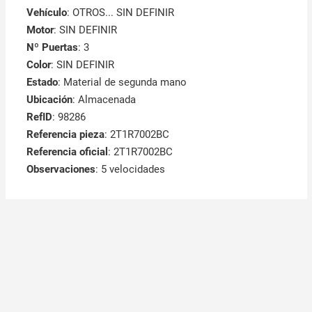
Vehículo
: OTROS... SIN DEFINIR
Motor
: SIN DEFINIR
Nº Puertas
: 3
Color
: SIN DEFINIR
Estado
: Material de segunda mano
Ubicación
: Almacenada
RefID
: 98286
Referencia pieza
: 2T1R7002BC
Referencia oficial
: 2T1R7002BC
Observaciones
:
5 velocidades