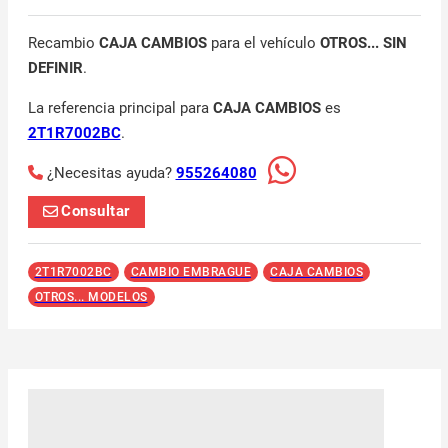
Recambio
CAJA CAMBIOS
para el vehículo
OTROS... SIN
DEFINIR
.
La referencia principal para
CAJA CAMBIOS
es
2T1R7002BC
.
¿Necesitas ayuda?
955264080
Consultar
2T1R7002BC
CAMBIO EMBRAGUE
CAJA CAMBIOS
OTROS... MODELOS