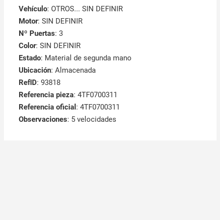
Vehículo
: OTROS... SIN DEFINIR
Motor
: SIN DEFINIR
Nº Puertas
: 3
Color
: SIN DEFINIR
Estado
: Material de segunda mano
Ubicación
: Almacenada
RefID
: 93818
Referencia pieza
: 4TF0700311
Referencia oficial
: 4TF0700311
Observaciones
:
5 velocidades