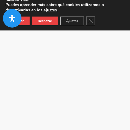
Puedes aprender más sobre qué cookies utilizamos o
desactivarlas en los
ajustes
.
Cerrar el banner de co
Aceptar
Rechazar
Ajustes