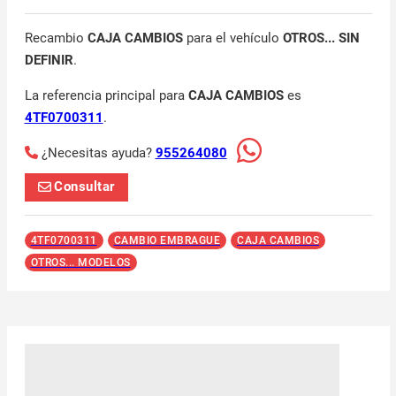
Recambio
CAJA CAMBIOS
para el vehículo
OTROS... SIN
DEFINIR
.
La referencia principal para
CAJA CAMBIOS
es
4TF0700311
.
¿Necesitas ayuda?
955264080
Consultar
4TF0700311
CAMBIO EMBRAGUE
CAJA CAMBIOS
OTROS... MODELOS