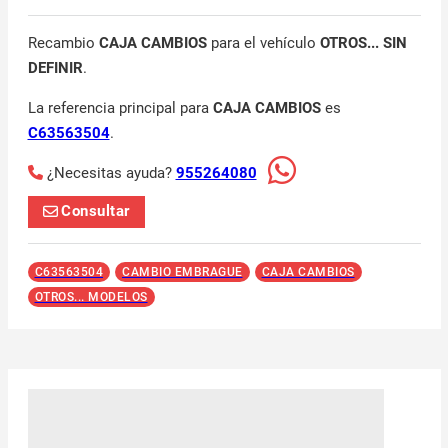
Recambio
CAJA CAMBIOS
para el vehículo
OTROS... SIN
DEFINIR
.
La referencia principal para
CAJA CAMBIOS
es
C63563504
.
¿Necesitas ayuda?
955264080
Consultar
C63563504
CAMBIO EMBRAGUE
CAJA CAMBIOS
OTROS... MODELOS