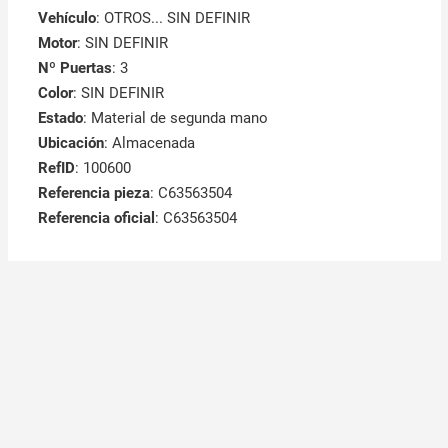
Vehículo
: OTROS... SIN DEFINIR
Motor
: SIN DEFINIR
Nº Puertas
: 3
Color
: SIN DEFINIR
Estado
: Material de segunda mano
Ubicación
: Almacenada
RefID
: 100600
Referencia pieza
: C63563504
Referencia oficial
: C63563504