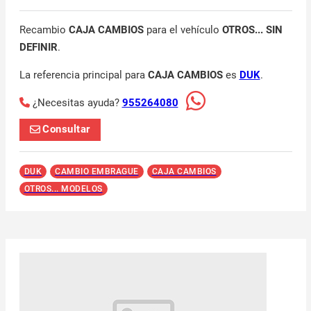
Recambio
CAJA CAMBIOS
para el vehículo
OTROS... SIN
DEFINIR
.
La referencia principal para
CAJA CAMBIOS
es
DUK
.
¿Necesitas ayuda?
955264080
Consultar
DUK
CAMBIO EMBRAGUE
CAJA CAMBIOS
OTROS... MODELOS