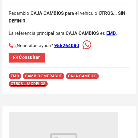
Recambio
CAJA CAMBIOS
para el vehículo
OTROS... SIN
DEFINIR
.
La referencia principal para
CAJA CAMBIOS
es
EMD
.
¿Necesitas ayuda?
955264080
Consultar
EMD
CAMBIO EMBRAGUE
CAJA CAMBIOS
OTROS... MODELOS