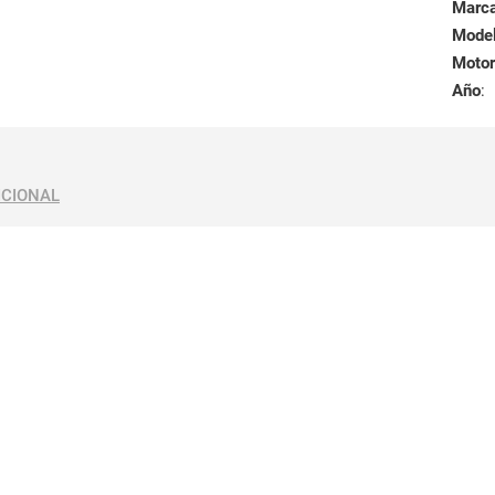
Marc
Mode
Motor
Año
:
ICIONAL