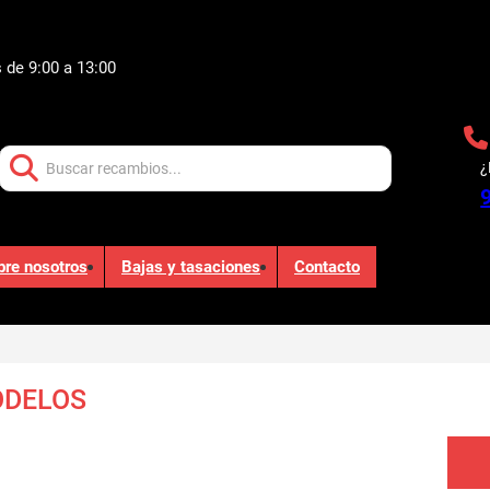
 de 9:00 a 13:00
Buscar:
¿
bre nosotros
Bajas y tasaciones
Contacto
ODELOS