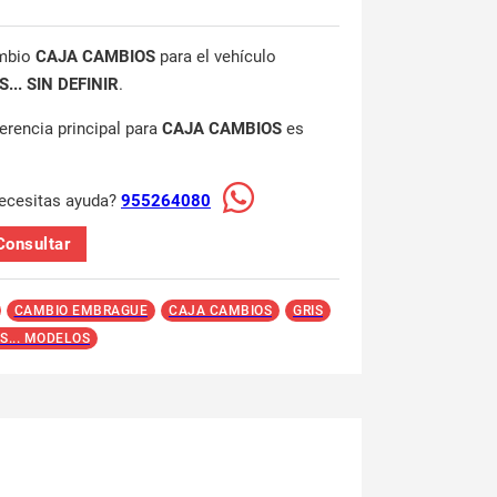
mbio
CAJA CAMBIOS
para el vehículo
... SIN DEFINIR
.
ferencia principal para
CAJA CAMBIOS
es
ecesitas ayuda?
955264080
Consultar
CAMBIO EMBRAGUE
CAJA CAMBIOS
GRIS
S... MODELOS