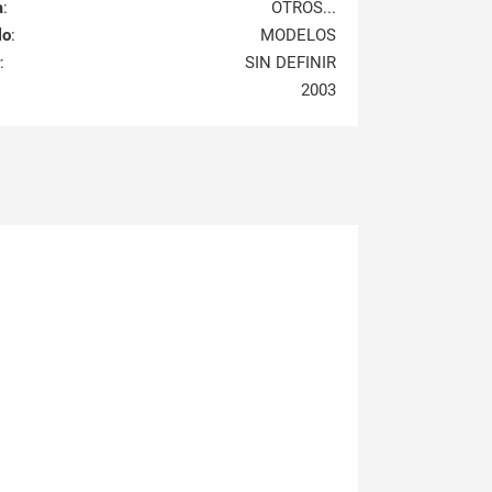
a
:
OTROS...
lo
:
MODELOS
:
SIN DEFINIR
2003