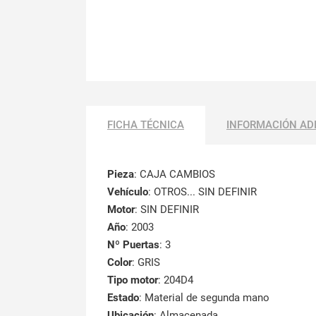
FICHA TÉCNICA
INFORMACIÓN AD
Pieza
: CAJA CAMBIOS
Vehículo
: OTROS... SIN DEFINIR
Motor
: SIN DEFINIR
Año
: 2003
Nº Puertas
: 3
Color
: GRIS
Tipo motor
: 204D4
Estado
: Material de segunda mano
Ubicación
: Almacenada