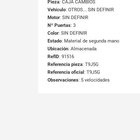
Pieza
: CAJA CAMBIOS
Vehículo
: OTROS... SIN DEFINIR
Motor
: SIN DEFINIR
Nº Puertas
: 3
Color
: SIN DEFINIR
Estado
: Material de segunda mano
Ubicación
: Almacenada
RefID
: 91516
Referencia pieza
: T9J5G
Referencia oficial
: T9J5G
Observaciones
:
5 velocidades