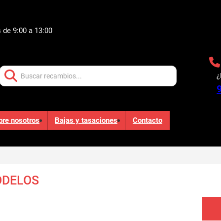
 de 9:00 a 13:00
Buscar:
¿
bre nosotros
Bajas y tasaciones
Contacto
ODELOS