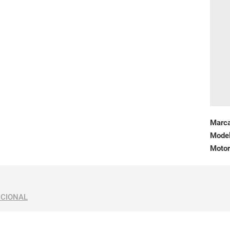
Marc
Mode
Motor
ICIONAL