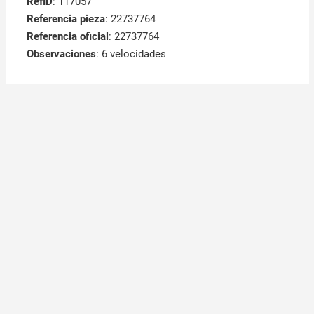
RefID
: 117057
Referencia pieza
: 22737764
Referencia oficial
: 22737764
Observaciones
:
6 velocidades