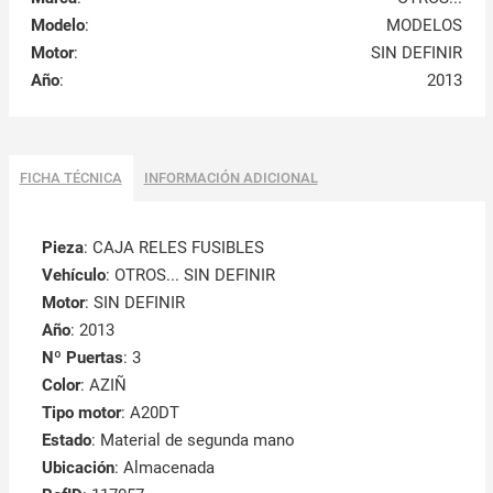
Modelo
:
MODELOS
Motor
:
SIN DEFINIR
Año
:
2013
FICHA TÉCNICA
INFORMACIÓN ADICIONAL
Pieza
: CAJA RELES FUSIBLES
Vehículo
: OTROS... SIN DEFINIR
Motor
: SIN DEFINIR
Año
: 2013
Nº Puertas
: 3
Color
: AZIÑ
Tipo motor
: A20DT
Estado
: Material de segunda mano
Ubicación
: Almacenada