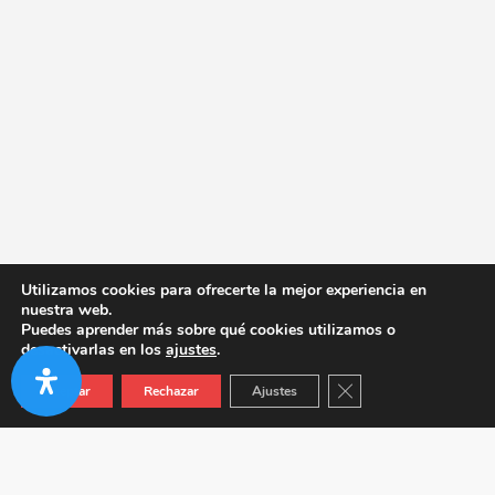
Utilizamos cookies para ofrecerte la mejor experiencia en
nuestra web.
Puedes aprender más sobre qué cookies utilizamos o
desactivarlas en los
ajustes
.
Cerrar el banner de co
Aceptar
Rechazar
Ajustes