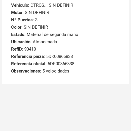
Vehículo
: OTROS... SIN DEFINIR
Motor
: SIN DEFINIR
Nº Puertas
: 3
Color
: SIN DEFINIR
Estado
: Material de segunda mano
Ubicación
: Almacenada
RefID
: 93410
Referencia pieza
: 5DK00866838
Referencia oficial
: 5DK00866838
Observaciones
:
5 velocidades