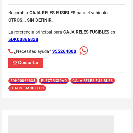
Recambio
CAJA RELES FUSIBLES
para el vehículo
OTROS... SIN DEFINIR
.
La referencia principal para
CAJA RELES FUSIBLES
es
5DK00866838
.
¿Necesitas ayuda?
955264080
Consultar
5DK00866838
ELECTRICIDAD
CAJA RELES FUSIBLES
OTROS... MODELOS