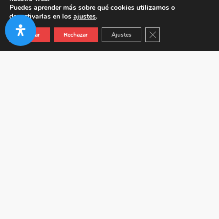
Puedes aprender más sobre qué cookies utilizamos o
desactivarlas en los
ajustes
.
Cerrar el banner de co
Aceptar
Rechazar
Ajustes